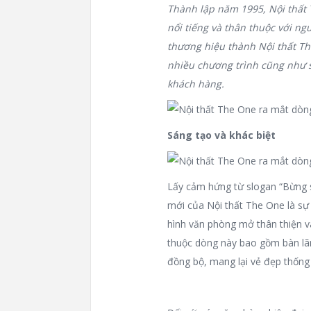
Thành lập năm 1995, Nội thất T
nổi tiếng và thân thuộc với ng
thương hiệu thành Nội thất Th
nhiều chương trình cũng như
khách hàng.
Sáng tạo và khác biệt
Lấy cảm hứng từ slogan “Bừng 
mới của Nội thất The One là sự 
hình văn phòng mở thân thiện và 
thuộc dòng này bao gồm bàn lãn
đồng bộ, mang lại vẻ đẹp thống