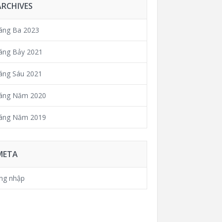
ARCHIVES
áng Ba 2023
áng Bảy 2021
áng Sáu 2021
áng Năm 2020
áng Năm 2019
META
ng nhập