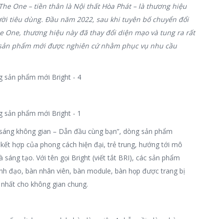
he One – tiền thân là Nội thất Hòa Phát – là thương hiệu
ười tiêu dùng. Đầu năm 2022, sau khi tuyên bố chuyển đổi
e One, thương hiệu này đã thay đổi diện mạo và tung ra rất
 sản phẩm mới được nghiên cứ nhằm phục vụ nhu cầu
sáng không gian – Dẫn đầu cùng bạn”, dòng sản phẩm
kết hợp của phong cách hiện đại, trẻ trung, hướng tới mô
sáng tạo. Với tên gọi Bright (viết tắt BRI), các sản phẩm
h đạo, bàn nhân viên, bàn module, bàn họp được trang bị
 nhất cho không gian chung.