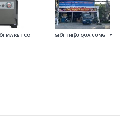
ỔI MÃ KÉT CO
GIỚI THIỆU QUA CÔNG TY