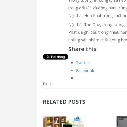
Trong tương lai, công ty sẽ tiế
trọng đối tác và đồng hành cùng 
Nội thất Hòa Phát trong suốt h
Nội thất The One, trong tương l
Phát đã ghi dấu trong nhiều nă
những sản phẩm chất lượng hơn 
Share this:
Twitter
Facebook
Pin It
RELATED POSTS