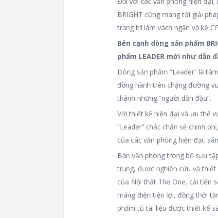
Đối với các văn phòng hiện đại
BRIGHT cũng mang tới giải pháp 
trang trí làm vách ngăn và kệ C
Bên cạnh dòng sản phẩm BRIG
phẩm LEADER mới như dẫn đầ
Dòng sản phẩm “Leader” là tâm
đồng hành trên chặng đường vươ
thành những “người dẫn đầu”.
Với thiết kế hiện đại và ưu thế 
“Leader” chắc chắn sẽ chinh ph
của các văn phòng hiện đại, sá
Bàn văn phòng trong bộ sưu tập
trung, được nghiên cứu và thiết
của Nội thất The One, cải tiến 
máng điện tiện lợi, đồng thời 
phẩm tủ tài liệu được thiết kế 