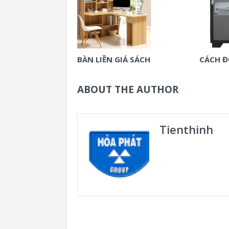
BÀN LIỀN GIÁ SÁCH
CÁCH Đ
ABOUT THE AUTHOR
Tienthinh