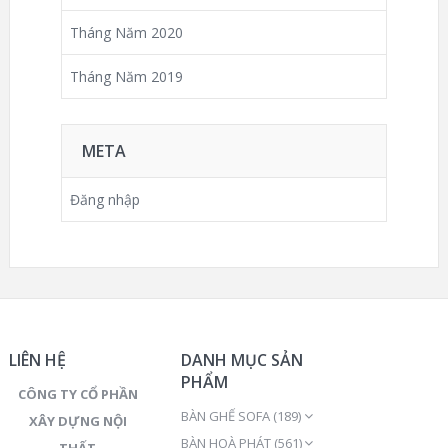
Tháng Năm 2020
Tháng Năm 2019
META
Đăng nhập
LIÊN HỆ
DANH MỤC SẢN
PHẨM
CÔNG TY CỔ PHẦN
BÀN GHẾ SOFA
(189)
XÂY DỰNG NỘI
BÀN HOÀ PHÁT
(561)
THẤT