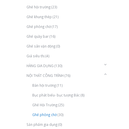
Ghế hội trường
(23)
Ghế khung thép
(21)
Ghế phòng chờ
(17)
Ghế quầy bar
(16)
Ghế sân vận động
(0)
Giá siêu thị
(4)
HÀNG GIA DỤNG
(130)
NỘI THẤT CÔNG TRÌNH
(76)
Bàn hội trường
(11)
Bục phát biểu- bục tượng Bác
(8)
Ghế Hội Trường
(25)
Ghế phòng chờ
(30)
Sản phẩm gia dụng
(0)