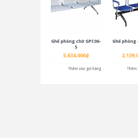
Ghế phòng chờ GPC06-
Ghế phòng 
5
5,634,000
₫
2,139,
Thêm vào giỏ hàng
Thêm 