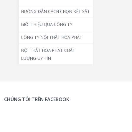
HƯỚNG DẪN CÁCH CHỌN KÉT SẮT
GIỚI THIỆU QUA CÔNG TY
CÔNG TY NỘI THẤT HÒA PHÁT
NỘI THẤT HÒA PHÁT-CHẤT
LƯỢNG-UY TÍN
CHÚNG TÔI TRÊN FACEBOOK