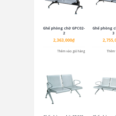
Ghế phòng chờ GPC02-
Ghế phòng c
2
3
2,363,000
₫
2,755,
Thêm vào giỏ hàng
Thêm 