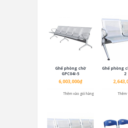
Ghế phòng chờ
Ghế phòng c
GPC04I-5
2
6,003,000
₫
2,643,
Thêm vào giỏ hàng
Thêm 