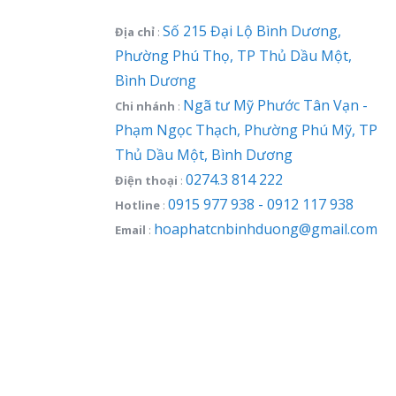
Số 215 Đại Lộ Bình Dương,
Địa chỉ
:
Phường Phú Thọ, TP Thủ Dầu Một,
Bình Dương
Ngã tư Mỹ Phước Tân Vạn -
Chi nhánh
:
Phạm Ngọc Thạch, Phường Phú Mỹ, TP
Thủ Dầu Một, Bình Dương
0274.3 814 222
Điện thoại
:
0915 977 938 - 0912 117 938
Hotline
:
hoaphatcnbinhduong@gmail.com
Email
: