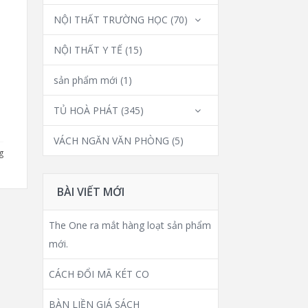
NỘI THẤT TRƯỜNG HỌC
(70)
NỘI THẤT Y TẾ
(15)
sản phẩm mới
(1)
TỦ HOÀ PHÁT
(345)
VÁCH NGĂN VĂN PHÒNG
(5)
g
BÀI VIẾT MỚI
The One ra mắt hàng loạt sản phẩm
mới.
CÁCH ĐỔI MÃ KÉT CO
BÀN LIỀN GIÁ SÁCH