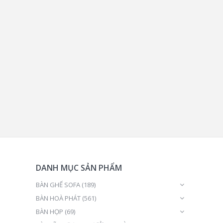
DANH MỤC SẢN PHẨM
BÀN GHẾ SOFA
(189)
BÀN HOÀ PHÁT
(561)
BÀN HỌP
(69)