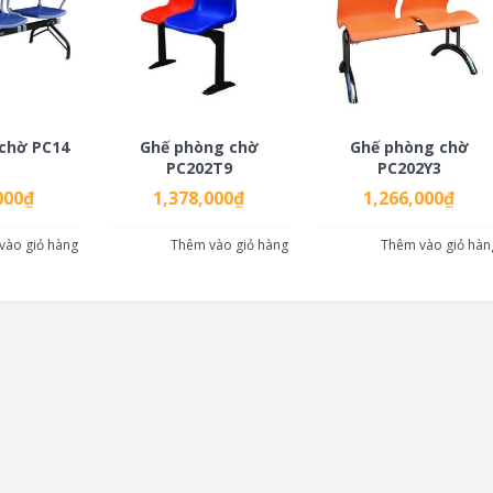
chờ PC14
Ghế phòng chờ
Ghế phòng chờ
PC202T9
PC202Y3
000
₫
1,378,000
₫
1,266,000
₫
vào giỏ hàng
Thêm vào giỏ hàng
Thêm vào giỏ hàn