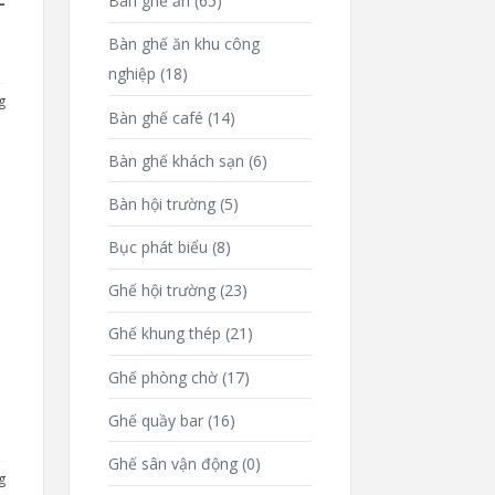
Bàn ghế ăn
(65)
-
Bàn ghế ăn khu công
nghiệp
(18)
g
Bàn ghế café
(14)
Bàn ghế khách sạn
(6)
Bàn hội trường
(5)
Bục phát biểu
(8)
Ghế hội trường
(23)
Ghế khung thép
(21)
Ghế phòng chờ
(17)
Ghế quầy bar
(16)
Ghế sân vận động
(0)
g