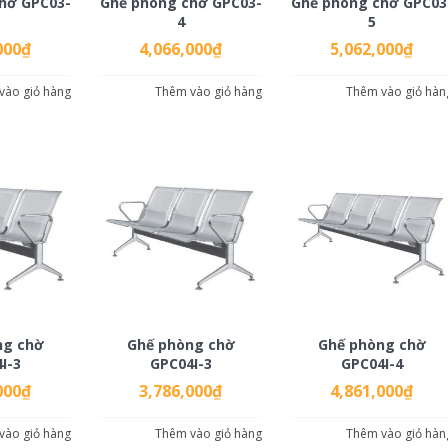
hờ GPC03-
Ghế phòng chờ GPC03-
Ghế phòng chờ GPC03
4
5
000
₫
4,066,000
₫
5,062,000
₫
vào giỏ hàng
Thêm vào giỏ hàng
Thêm vào giỏ hàn
ng chờ
Ghế phòng chờ
Ghế phòng chờ
I-3
GPC04I-3
GPC04I-4
000
₫
3,786,000
₫
4,861,000
₫
vào giỏ hàng
Thêm vào giỏ hàng
Thêm vào giỏ hàn