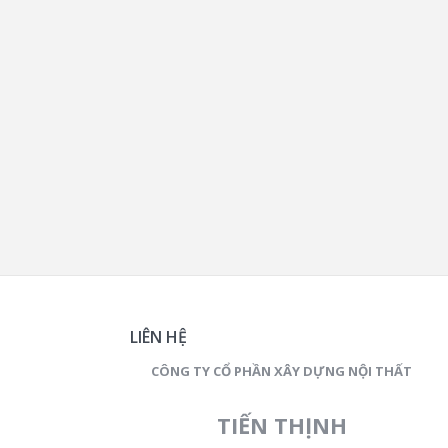
LIÊN HỆ
CÔNG TY CỔ PHẦN XÂY DỰNG NỘI THẤT
TIẾN THỊNH