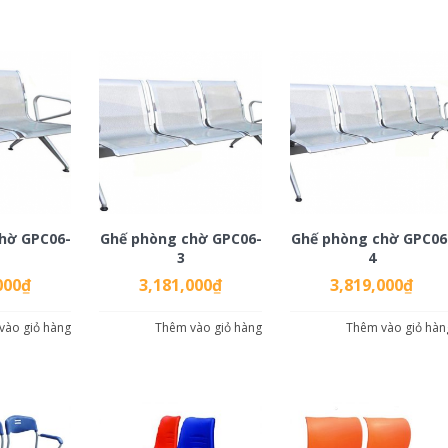
hờ GPC06-
Ghế phòng chờ GPC06-
Ghế phòng chờ GPC06
3
4
000
₫
3,181,000
₫
3,819,000
₫
vào giỏ hàng
Thêm vào giỏ hàng
Thêm vào giỏ hàn