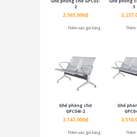
Ghế phòng chờ GPC03-
Ghế phòng c
2
3
2,565,000
₫
3,237,
Thêm vào giỏ hàng
Thêm 
Ghế phòng chờ
Ghế phò
GPC04I-2
GPC04
3,147,000
₫
3,510,
Thêm vào giỏ hàng
Thêm 