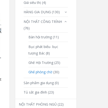
Giá siêu thị
(4)
HÀNG GIA DỤNG
(130)
NỘI THẤT CÔNG TRÌNH
(76)
Bàn hội trường
(11)
Bục phát biểu- bục
tượng Bác
(8)
-
Ghế Hội Trường
(25)
Ghế phòng chờ
(30)
g
Sản phẩm gia dụng
(0)
Tủ sắt gia đình
(23)
NỘI THẤT PHÒNG NGỦ
(22)