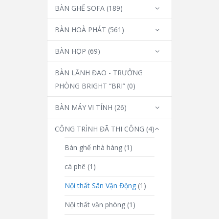
BÀN GHẾ SOFA
(189)
BÀN HOÀ PHÁT
(561)
BÀN HỌP
(69)
BÀN LÃNH ĐẠO - TRƯỞNG
PHÒNG BRIGHT “BRI”
(0)
BÀN MÁY VI TÍNH
(26)
CÔNG TRÌNH ĐÃ THI CÔNG
(4)
Bàn ghế nhà hàng
(1)
cà phê
(1)
Nội thất Sân Vận Động
(1)
Nội thất văn phòng
(1)