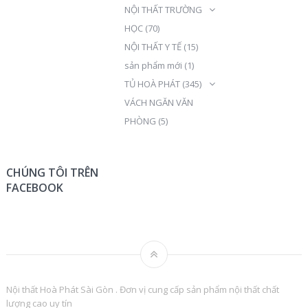
NỘI THẤT TRƯỜNG
HỌC
(70)
NỘI THẤT Y TẾ
(15)
sản phẩm mới
(1)
TỦ HOÀ PHÁT
(345)
VÁCH NGĂN VĂN
PHÒNG
(5)
CHÚNG TÔI TRÊN
FACEBOOK
Nội thất Hoà Phát Sài Gòn . Đơn vị cung cấp sản phẩm nội thất chất
lượng cao uy tín