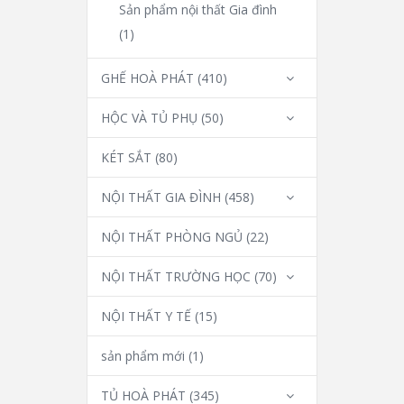
Sản phẩm nội thất Gia đình
(1)
GHẾ HOÀ PHÁT
(410)
HỘC VÀ TỦ PHỤ
(50)
KÉT SẮT
(80)
NỘI THẤT GIA ĐÌNH
(458)
NỘI THẤT PHÒNG NGỦ
(22)
NỘI THẤT TRƯỜNG HỌC
(70)
NỘI THẤT Y TẾ
(15)
sản phẩm mới
(1)
TỦ HOÀ PHÁT
(345)