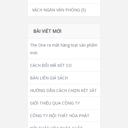
VÁCH NGĂN VĂN PHÒNG
(5)
BÀI VIẾT MỚI
The One ra mắt hàng loạt sản phẩm
mới.
CÁCH ĐỔI MÃ KÉT CO
BÀN LIỀN GIÁ SÁCH
HƯỚNG DẪN CÁCH CHỌN KÉT SẮT
GIỚI THIỆU QUA CÔNG TY
CÔNG TY NỘI THẤT HÒA PHÁT