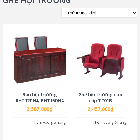
GHẾ HỘI TRƯỜNG
Bàn hội trường
Ghế hội trường cao
BHT12DH4, BHT15DH4
cấp TC01B
2,587,000
₫
2,457,000
₫
Thêm vào giỏ hàng
Thêm vào giỏ hàng