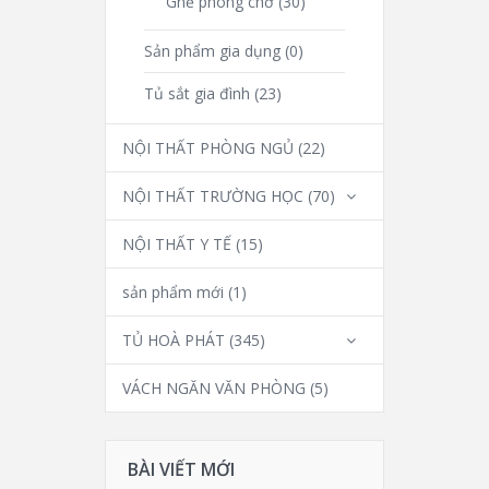
Ghế phòng chờ
(30)
Sản phẩm gia dụng
(0)
Tủ sắt gia đình
(23)
NỘI THẤT PHÒNG NGỦ
(22)
NỘI THẤT TRƯỜNG HỌC
(70)
NỘI THẤT Y TẾ
(15)
sản phẩm mới
(1)
TỦ HOÀ PHÁT
(345)
VÁCH NGĂN VĂN PHÒNG
(5)
BÀI VIẾT MỚI