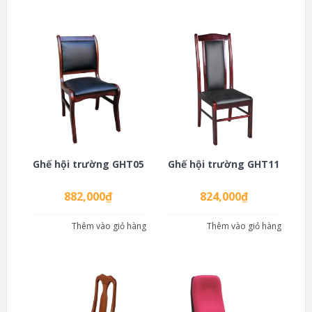
Ghế hội trường GHT05
Ghế hội trường GHT11
882,000
₫
824,000
₫
Thêm vào giỏ hàng
Thêm vào giỏ hàng