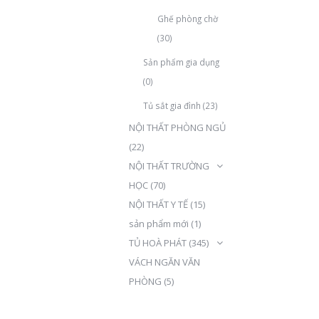
Ghế phòng chờ
(30)
Sản phẩm gia dụng
(0)
Tủ sắt gia đình
(23)
NỘI THẤT PHÒNG NGỦ
(22)
NỘI THẤT TRƯỜNG
HỌC
(70)
NỘI THẤT Y TẾ
(15)
sản phẩm mới
(1)
TỦ HOÀ PHÁT
(345)
VÁCH NGĂN VĂN
PHÒNG
(5)