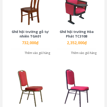
Ghế hội trường gỗ tự
Ghế hội trường Hòa
nhiên TGA01
Phát TC310B
732,000
₫
2,352,000
₫
Thêm vào giỏ hàng
Thêm vào giỏ hàng