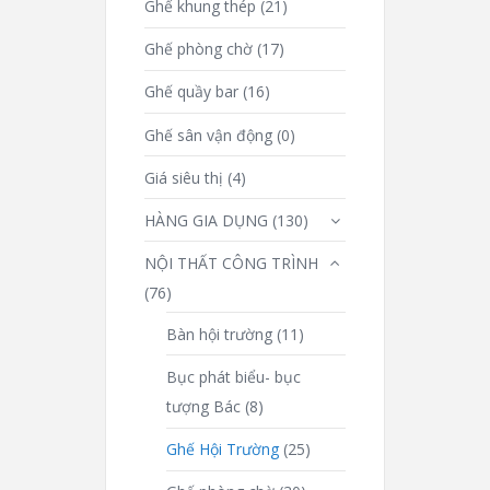
Ghế khung thép
(21)
Ghế phòng chờ
(17)
Ghế quầy bar
(16)
Ghế sân vận động
(0)
Giá siêu thị
(4)
HÀNG GIA DỤNG
(130)
NỘI THẤT CÔNG TRÌNH
(76)
Bàn hội trường
(11)
Bục phát biểu- bục
tượng Bác
(8)
Ghế Hội Trường
(25)