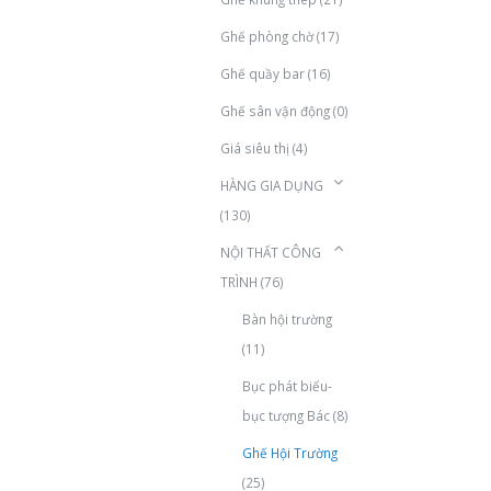
Ghế phòng chờ
(17)
Ghế quầy bar
(16)
Ghế sân vận động
(0)
Giá siêu thị
(4)
HÀNG GIA DỤNG
(130)
NỘI THẤT CÔNG
TRÌNH
(76)
Bàn hội trường
(11)
Bục phát biểu-
bục tượng Bác
(8)
Ghế Hội Trường
(25)