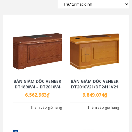
BÀN GIÁM ĐỐC VENEER
BÀN GIÁM ĐỐC VENEER
DT1890V4 – DT2010V4
DT2010V21/DT2411V21
6,562,963
₫
9,849,074
₫
Thêm vào giỏ hàng
Thêm vào giỏ hàng