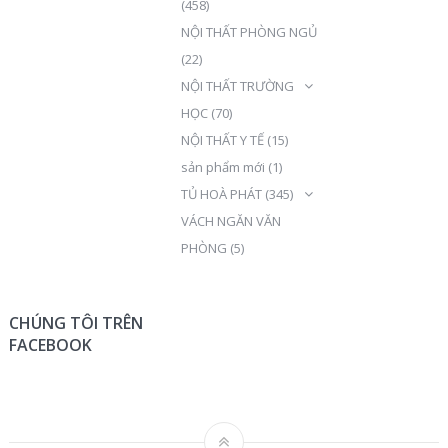
(458)
NỘI THẤT PHÒNG NGỦ
(22)
NỘI THẤT TRƯỜNG
HỌC
(70)
NỘI THẤT Y TẾ
(15)
sản phẩm mới
(1)
TỦ HOÀ PHÁT
(345)
VÁCH NGĂN VĂN
PHÒNG
(5)
CHÚNG TÔI TRÊN
FACEBOOK