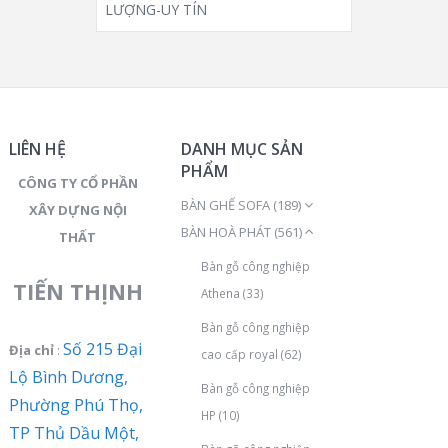
LƯỢNG-UY TÍN
LIÊN HỆ
DANH MỤC SẢN
PHẨM
CÔNG TY CỔ PHẦN
BÀN GHẾ SOFA
(189)
XÂY DỰNG NỘI
BÀN HOÀ PHÁT
(561)
THẤT
Bàn gỗ công nghiệp
TIẾN THỊNH
Athena
(33)
Bàn gỗ công nghiệp
Số 215 Đại
Địa chỉ
:
cao cấp royal
(62)
Lộ Bình Dương,
Bàn gỗ công nghiệp
Phường Phú Thọ,
HP
(10)
TP Thủ Dầu Một,