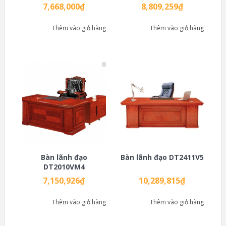
7,668,000
₫
8,809,259
₫
Thêm vào giỏ hàng
Thêm vào giỏ hàng
Bàn lãnh đạo
Bàn lãnh đạo DT2411V5
DT2010VM4
7,150,926
₫
10,289,815
₫
Thêm vào giỏ hàng
Thêm vào giỏ hàng