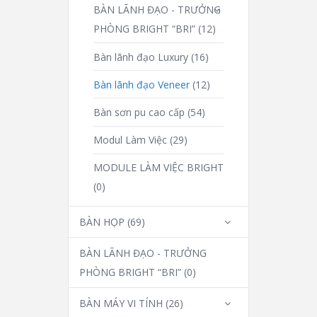
BÀN LÃNH ĐẠO - TRƯỞNG
PHÒNG BRIGHT “BRI”
(12)
Bàn lãnh đạo Luxury
(16)
Bàn lãnh đạo Veneer
(12)
Bàn sơn pu cao cấp
(54)
Modul Làm Việc
(29)
MODULE LÀM VIỆC BRIGHT
(0)
BÀN HỌP
(69)
BÀN LÃNH ĐẠO - TRƯỞNG
PHÒNG BRIGHT “BRI”
(0)
BÀN MÁY VI TÍNH
(26)