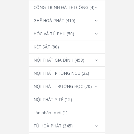
CÔNG TRÌNH ĐÃ THI CÔNG
(4)
GHẾ HOÀ PHÁT
(410)
HỘC VÀ TỦ PHỤ
(50)
KÉT SẮT
(80)
NỘI THẤT GIA ĐÌNH
(458)
NỘI THẤT PHÒNG NGỦ
(22)
NỘI THẤT TRƯỜNG HỌC
(70)
NỘI THẤT Y TẾ
(15)
sản phẩm mới
(1)
TỦ HOÀ PHÁT
(345)