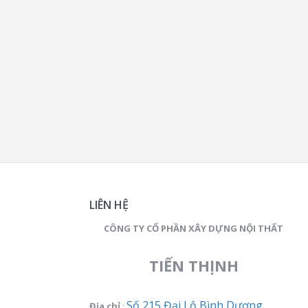
LIÊN HỆ
CÔNG TY CỔ PHẦN XÂY DỰNG NỘI THẤT
TIẾN THỊNH
Số 215 Đại Lộ Bình Dương,
Địa chỉ
: