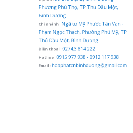
Phường Phú Thọ, TP Thủ Dầu Một,
Bình Dương
Ngã tư Mỹ Phước Tân Vạn -
Chi nhánh
:
Phạm Ngọc Thạch, Phường Phú Mỹ, TP
Thủ Dầu Một, Bình Dương
0274.3 814 222
Điện thoại
:
0915 977 938 - 0912 117 938
Hotline
:
hoaphatcnbinhduong@gmail.com
Email
: