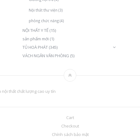
Nội thất thư viện
(3)
phòng chức năng
(4)
NỘI THẤT Y TẾ
(15)
sản phẩm mới
(1)
TỦ HOÀ PHÁT
(345)
VÁCH NGĂN VĂN PHÒNG
(5)
nội thất chất lượng cao uy tín
Cart
Checkout
Chính sách bảo mật