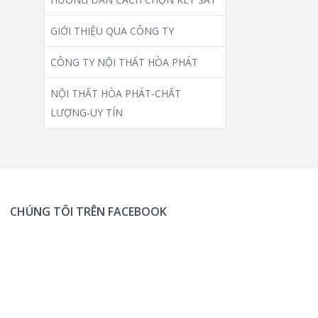
GIỚI THIỆU QUA CÔNG TY
CÔNG TY NỘI THẤT HÒA PHÁT
NỘI THẤT HÒA PHÁT-CHẤT
LƯỢNG-UY TÍN
CHÚNG TÔI TRÊN FACEBOOK