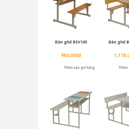
Bàn ghế BSV105
Bàn ghế 
984,000
₫
1,178,
Thêm vào giỏ hàng
Thêm 