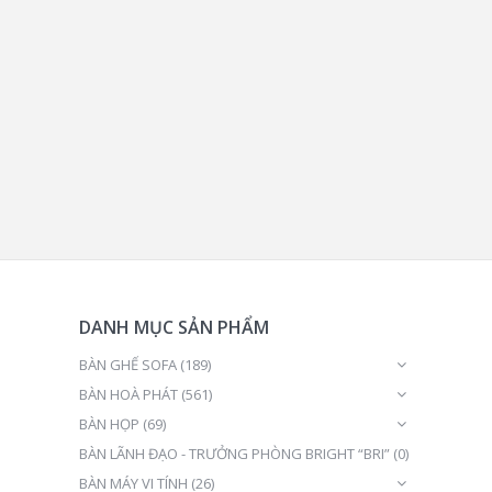
DANH MỤC SẢN PHẨM
BÀN GHẾ SOFA
(189)
BÀN HOÀ PHÁT
(561)
BÀN HỌP
(69)
BÀN LÃNH ĐẠO - TRƯỞNG PHÒNG BRIGHT “BRI”
(0)
BÀN MÁY VI TÍNH
(26)