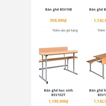
Bàn ghế BSV108
Bàn ghế 
958,000
₫
1,142,
Thêm vào giỏ hàng
Thêm 
Bàn ghế học sinh
Bàn ghế h
BSV102T
BSV1
1,190,000
₫
1,142,