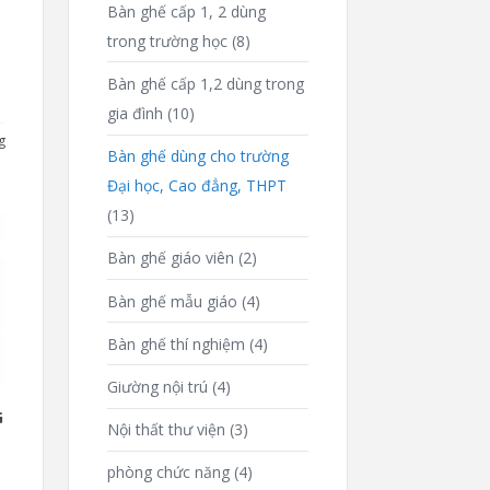
Bàn ghế cấp 1, 2 dùng
trong trường học
(8)
Bàn ghế cấp 1,2 dùng trong
gia đình
(10)
g
Bàn ghế dùng cho trường
Đại học, Cao đẳng, THPT
(13)
Bàn ghế giáo viên
(2)
Bàn ghế mẫu giáo
(4)
Bàn ghế thí nghiệm
(4)
Giường nội trú
(4)
G
Nội thất thư viện
(3)
phòng chức năng
(4)