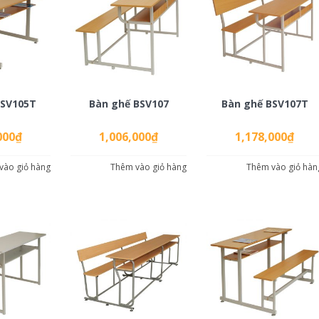
BSV105T
Bàn ghế BSV107
Bàn ghế BSV107T
000
₫
1,006,000
₫
1,178,000
₫
vào giỏ hàng
Thêm vào giỏ hàng
Thêm vào giỏ hàn