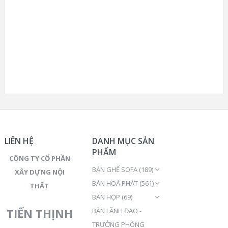
LIÊN HỆ
DANH MỤC SẢN
PHẨM
CÔNG TY CỔ PHẦN
BÀN GHẾ SOFA
(189)
XÂY DỰNG NỘI
BÀN HOÀ PHÁT
(561)
THẤT
BÀN HỌP
(69)
TIẾN THỊNH
BÀN LÃNH ĐẠO -
TRƯỞNG PHÒNG