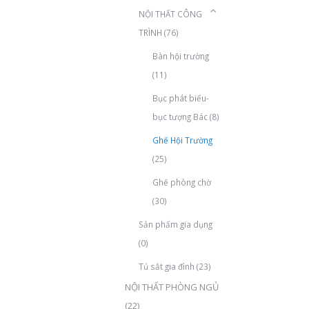
NỘI THẤT CÔNG
TRÌNH
(76)
Bàn hội trường
(11)
Bục phát biểu-
bục tượng Bác
(8)
Ghế Hội Trường
(25)
Ghế phòng chờ
(30)
Sản phẩm gia dụng
(0)
Tủ sắt gia đình
(23)
NỘI THẤT PHÒNG NGỦ
(22)