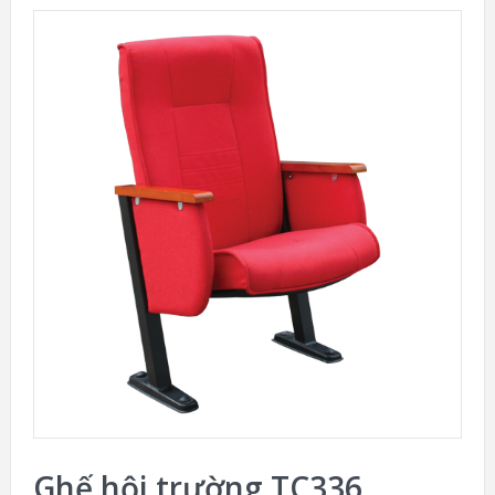
Ghế hội trường TC336