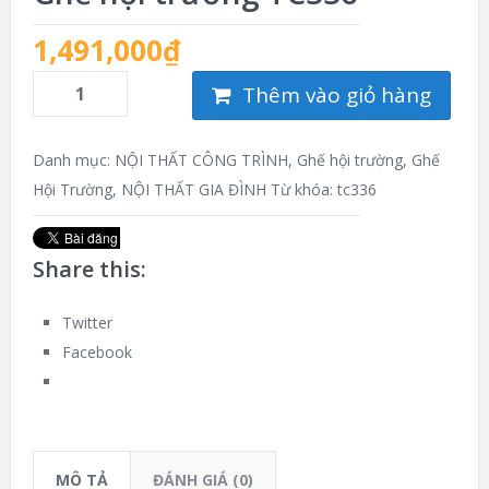
1,491,000
₫
Thêm vào giỏ hàng
Danh mục:
NỘI THẤT CÔNG TRÌNH
,
Ghế hội trường
,
Ghế
Hội Trường
,
NỘI THẤT GIA ĐÌNH
Từ khóa:
tc336
Share this:
Twitter
Facebook
MÔ TẢ
ĐÁNH GIÁ (0)