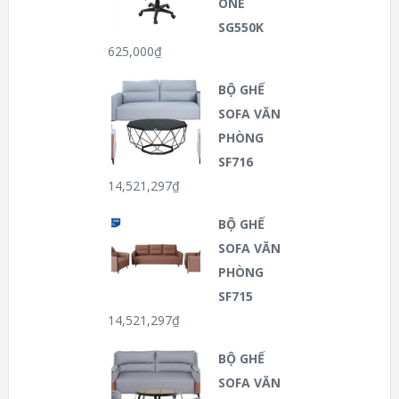
ONE
SG550K
625,000
₫
BỘ GHẾ
SOFA VĂN
PHÒNG
SF716
14,521,297
₫
BỘ GHẾ
SOFA VĂN
PHÒNG
SF715
14,521,297
₫
BỘ GHẾ
SOFA VĂN