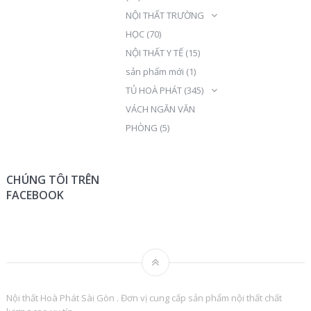
NỘI THẤT TRƯỜNG
HỌC
(70)
NỘI THẤT Y TẾ
(15)
sản phẩm mới
(1)
TỦ HOÀ PHÁT
(345)
VÁCH NGĂN VĂN
PHÒNG
(5)
CHÚNG TÔI TRÊN
FACEBOOK
Nội thất Hoà Phát Sài Gòn . Đơn vị cung cấp sản phẩm nội thất chất