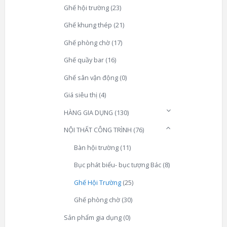
Ghế hội trường
(23)
Ghế khung thép
(21)
Ghế phòng chờ
(17)
Ghế quầy bar
(16)
Ghế sân vận động
(0)
Giá siêu thị
(4)
HÀNG GIA DỤNG
(130)
NỘI THẤT CÔNG TRÌNH
(76)
Bàn hội trường
(11)
Bục phát biểu- bục tượng Bác
(8)
Ghế Hội Trường
(25)
Ghế phòng chờ
(30)
Sản phẩm gia dụng
(0)