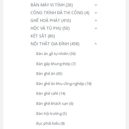
BÀN MÁY VI TÍNH
(26)
CÔNG TRÌNH ĐÃ THI CÔNG
(4)
GHẾ HOÀ PHÁT
(410)
HỘC VÀ TỦ PHỤ
(50)
KÉT SẮT
(80)
NỘI THẤT GIA ĐÌNH
(458)
Bàn ăn gỗ tự nhiên
(36)
Bàn gấp khung thép
(7)
Bàn ghế ăn
(65)
Bàn ghế ăn khu công nghiệp
(18)
Bàn ghế café
(14)
Bàn ghế khách sạn
(6)
Bàn hội trường
(5)
Bục phát biểu
(8)