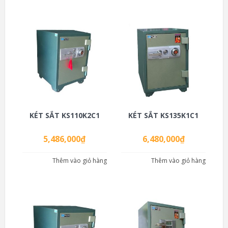
KÉT SẮT KS110K2C1
KÉT SẮT KS135K1C1
5,486,000
₫
6,480,000
₫
Thêm vào giỏ hàng
Thêm vào giỏ hàng