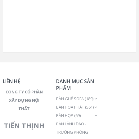
LIÊN HỆ
DANH MỤC SẢN
PHẨM
CÔNG TY CỔ PHẦN
BÀN GHẾ SOFA
(189)
XÂY DỰNG NỘI
BÀN HOÀ PHÁT
(561)
THẤT
BÀN HỌP
(69)
TIẾN THỊNH
BÀN LÃNH ĐẠO -
TRƯỞNG PHÒNG