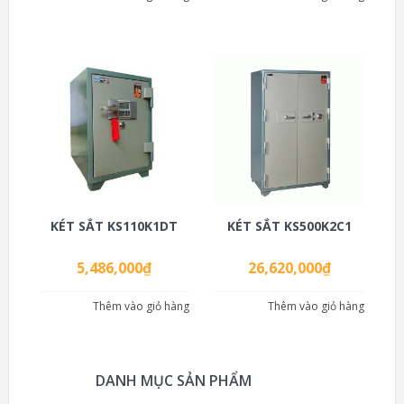
KÉT SẮT KS110K1DT
KÉT SẮT KS500K2C1
5,486,000
₫
26,620,000
₫
Thêm vào giỏ hàng
Thêm vào giỏ hàng
DANH MỤC SẢN PHẨM