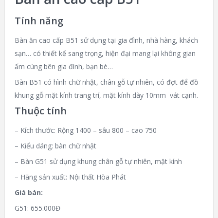
Tính năng
Bàn ăn cao cấp B51 sử dụng tại gia đình, nhà hàng, khách
sạn… có thiết kế sang trọng, hiện đại mang lại không gian
ấm cúng bên gia đình, bạn bè…
Bàn B51 có hình chữ nhật, chân gỗ tự nhiên, có đợt để đồ
khung gỗ mặt kính trang trí, mặt kính dày 10mm vát cạnh.
Thuộc tính
– Kích thước: Rộng 1400 – sâu 800 – cao 750
– Kiểu dáng: bàn chữ nhật
– Bàn G51 sử dụng khung chân gỗ tự nhiên, mặt kính
– Hãng sản xuất: Nội thất Hòa Phát
Giá bán:
G51: 655.000Đ