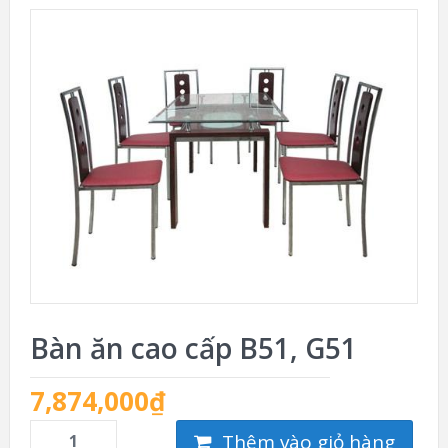
Bàn ăn cao cấp B51, G51
7,874,000
₫
Thêm vào giỏ hàng