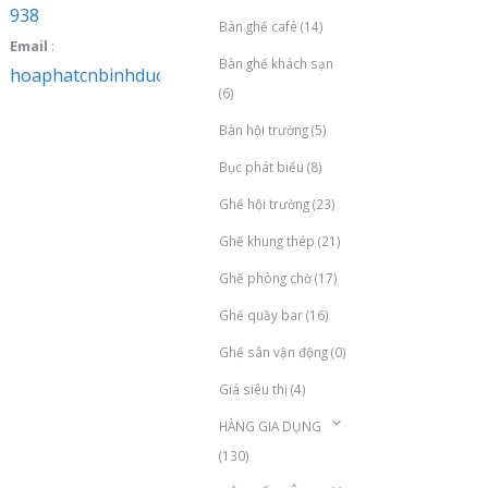
938
Bàn ghế café
(14)
Email
:
Bàn ghế khách sạn
hoaphatcnbinhduong@gmail.com
(6)
Bàn hội trường
(5)
Bục phát biểu
(8)
Ghế hội trường
(23)
Ghế khung thép
(21)
Ghế phòng chờ
(17)
Ghế quầy bar
(16)
Ghế sân vận động
(0)
Giá siêu thị
(4)
HÀNG GIA DỤNG
(130)