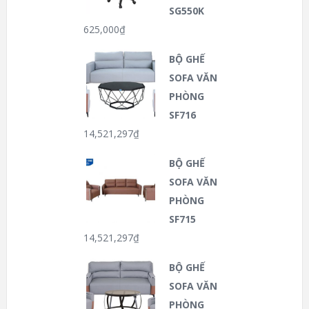
SG550K
625,000
₫
BỘ GHẾ
SOFA VĂN
PHÒNG
SF716
14,521,297
₫
BỘ GHẾ
SOFA VĂN
PHÒNG
SF715
14,521,297
₫
BỘ GHẾ
SOFA VĂN
PHÒNG