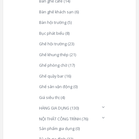
Bàn ghế café
(14)
Bàn ghế khách sạn
(6)
Bàn hội trường
(5)
Bục phát biểu
(8)
Ghế hội trường
(23)
Ghế khung thép
(21)
Ghế phòng chờ
(17)
Ghế quầy bar
(16)
Ghế sân vận động
(0)
Giá siêu thị
(4)
HÀNG GIA DỤNG
(130)
NỘI THẤT CÔNG TRÌNH
(76)
Sản phẩm gia dụng
(0)