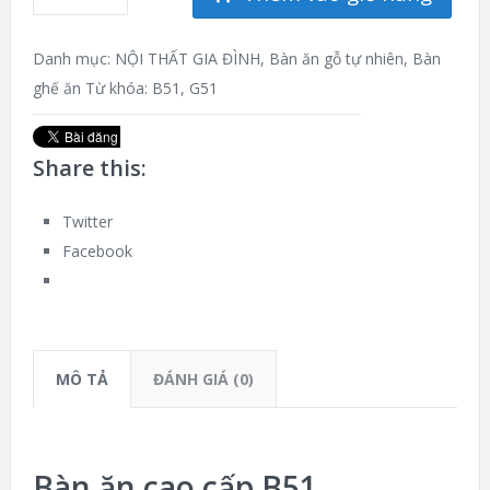
Danh mục:
NỘI THẤT GIA ĐÌNH
,
Bàn ăn gỗ tự nhiên
,
Bàn
ghế ăn
Từ khóa:
B51
,
G51
Share this:
Twitter
Facebook
MÔ TẢ
ĐÁNH GIÁ (0)
Bàn ăn cao cấp B51