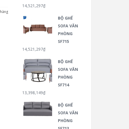
14,521,297
₫
 hàng
BỘ GHẾ
SOFA VĂN
PHÒNG
SF715
14,521,297
₫
BỘ GHẾ
SOFA VĂN
PHÒNG
SF714
13,398,149
₫
BỘ GHẾ
SOFA VĂN
PHÒNG
SF713