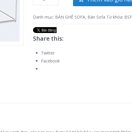
Danh mục:
BÀN GHẾ SOFA
,
Bàn Sofa
Từ khóa:
BSF
Share this:
Twitter
Facebook