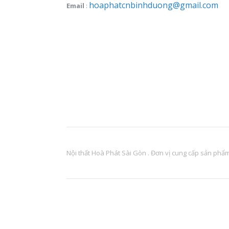
hoaphatcnbinhduong@gmail.com
Email
:
Nội thất Hoà Phát Sài Gòn . Đơn vị cung cấp sản phẩm 