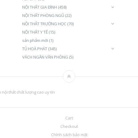
NỘI THẤT GIA ĐÌNH
(458)
NỘI THẤT PHÒNG NGỦ
(22)
NỘI THẤT TRƯỜNG HỌC
(70)
NỘI THẤT Y TẾ
(15)
sản phẩm mới
(1)
TỦ HOÀ PHÁT
(345)
VÁCH NGĂN VĂN PHÒNG
(5)
nội thất chất lượng cao uy tín
Cart
Checkout
Chính sách bảo mật