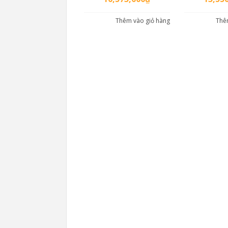
Thêm vào giỏ hàng
Thê