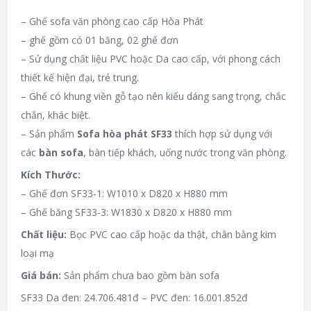
– Ghế sofa văn phòng cao cấp Hòa Phát
– ghế gồm có 01 băng, 02 ghế đơn
– Sử dụng chất liệu PVC hoặc Da cao cấp, với phong cách
thiết kế hiện đại, trẻ trung.
– Ghế có khung viền gỗ tạo nên kiểu dáng sang trọng, chắc
chắn, khác biệt.
– Sản phẩm
Sofa hòa phát SF33
thích hợp sử dụng với
các
bàn sofa
, bàn tiếp khách, uống nước trong văn phòng.
Kích Thước:
– Ghế đơn SF33-1: W1010 x D820 x H880 mm
– Ghế băng SF33-3: W1830 x D820 x H880 mm
Chất liệu:
Bọc PVC cao cấp hoặc da thật, chân bằng kim
loại mạ
Giá bán:
Sản phẩm chưa bao gồm bàn sofa
SF33 Da đen: 24.706.481đ – PVC đen: 16.001.852đ