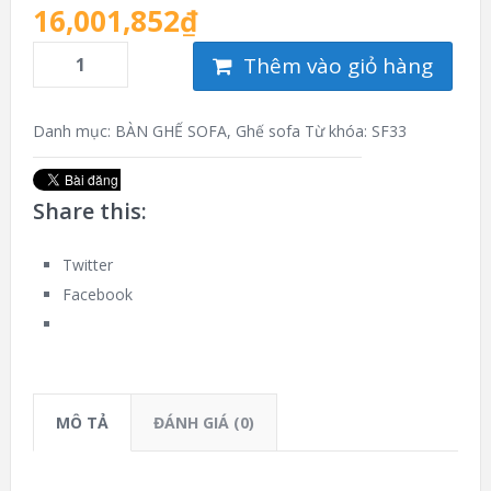
16,001,852
₫
Thêm vào giỏ hàng
Danh mục:
BÀN GHẾ SOFA
,
Ghế sofa
Từ khóa:
SF33
Share this:
Twitter
Facebook
MÔ TẢ
ĐÁNH GIÁ (0)