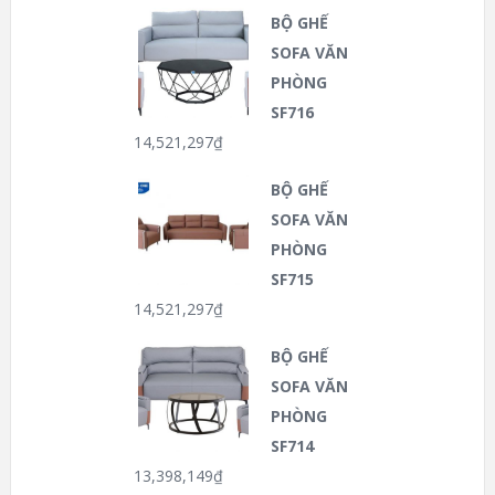
BỘ GHẾ
SOFA VĂN
PHÒNG
SF716
14,521,297
₫
BỘ GHẾ
SOFA VĂN
PHÒNG
SF715
14,521,297
₫
BỘ GHẾ
SOFA VĂN
PHÒNG
SF714
13,398,149
₫