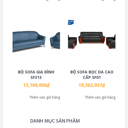
BỘ SOFA GIA ĐÌNH
BỘ SOFA BỌC DA CAO
SF313
CẤP SF01
15,769,000
₫
19,362,037
₫
Thêm vào giỏ hàng
Thêm vào giỏ hàng
DANH MỤC SẢN PHẨM