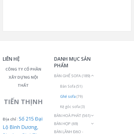
LIÊN HỆ
DANH MỤC SẢN
PHẨM
CÔNG TY CỔ PHẦN
BÀN GHẾ SOFA
(189)
XÂY DỰNG NỘI
THẤT
Bàn Sofa
(51)
Ghế sofa
(79)
TIẾN THỊNH
Kệ góc sofa
(3)
BÀN HOÀ PHÁT
(561)
Số 215 Đại
Địa chỉ
:
BÀN HỌP
(69)
Lộ Bình Dương,
BÀN LÃNH ĐẠO -