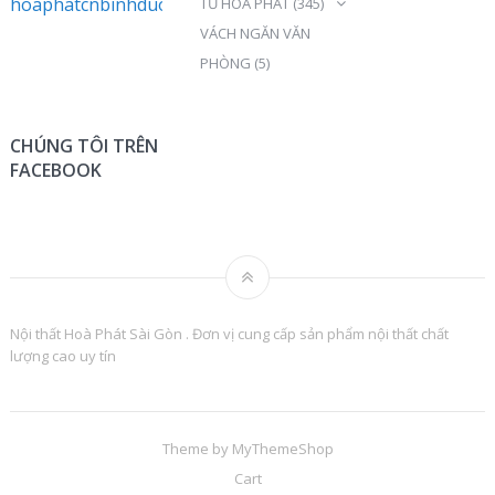
hoaphatcnbinhduong@gmail.com
TỦ HOÀ PHÁT
(345)
VÁCH NGĂN VĂN
PHÒNG
(5)
CHÚNG TÔI TRÊN
FACEBOOK
Nội thất Hoà Phát Sài Gòn . Đơn vị cung cấp sản phẩm nội thất chất
lượng cao uy tín
Theme by
MyThemeShop
Cart