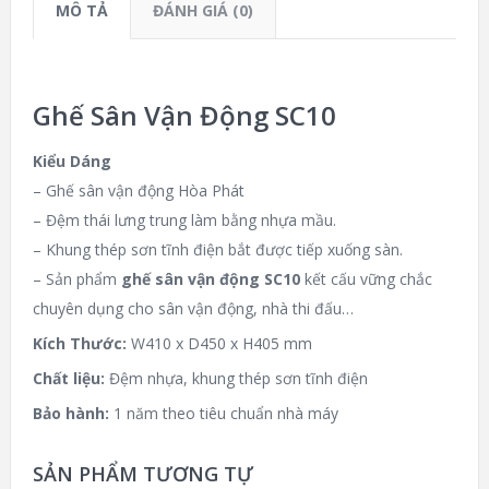
MÔ TẢ
ĐÁNH GIÁ (0)
Ghế Sân Vận Động SC10
Kiểu Dáng
– Ghế sân vận động Hòa Phát
– Đệm thái lưng trung làm bằng nhựa mầu.
– Khung thép sơn tĩnh điện bắt được tiếp xuống sàn.
– Sản phẩm
ghế sân vận động SC10
kết cấu vững chắc
chuyên dụng cho sân vận động, nhà thi đấu…
Kích Thước:
W410 x D450 x H405 mm
Chất liệu:
Đệm nhựa, khung thép sơn tĩnh điện
Bảo hành:
1 năm theo tiêu chuẩn nhà máy
SẢN PHẨM TƯƠNG TỰ