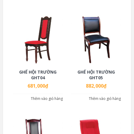
GHẾ HỘI TRƯỜNG
GHẾ HỘI TRƯỜNG
GHT04
GHT05
681,000
₫
882,000
₫
Thêm vào giỏ hàng
Thêm vào giỏ hàng