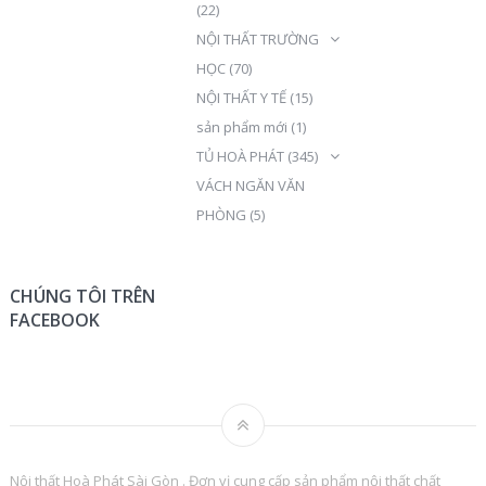
(22)
NỘI THẤT TRƯỜNG
HỌC
(70)
NỘI THẤT Y TẾ
(15)
sản phẩm mới
(1)
TỦ HOÀ PHÁT
(345)
VÁCH NGĂN VĂN
PHÒNG
(5)
CHÚNG TÔI TRÊN
FACEBOOK
Nội thất Hoà Phát Sài Gòn . Đơn vị cung cấp sản phẩm nội thất chất