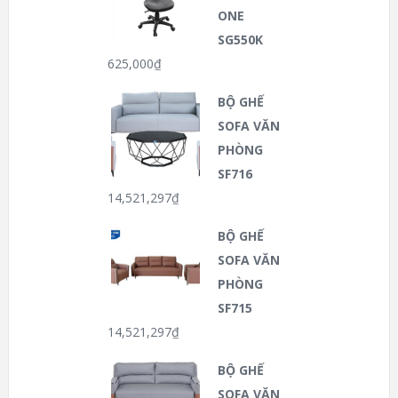
ONE
SG550K
625,000
₫
BỘ GHẾ
SOFA VĂN
PHÒNG
SF716
14,521,297
₫
BỘ GHẾ
SOFA VĂN
PHÒNG
SF715
14,521,297
₫
BỘ GHẾ
SOFA VĂN