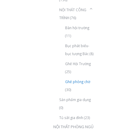
NỘI THẤT CÔNG
TRÌNH
(76)
Bàn hội trường
(11)
Bục phát biểu-
bục tượng Bác
(8)
Ghế Hội Trường
(25)
Ghế phòng chờ
(30)
Sản phẩm gia dụng
(0)
Tủ sắt gia đình
(23)
NỘI THẤT PHÒNG NGỦ