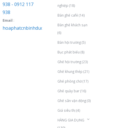
938 - 0912 117
nghiệp
(18)
938
Bàn ghế café
(14)
Email
:
Bàn ghế khách sạn
hoaphatcnbinhduong@gmail.com
(6)
Bàn hội trường
(5)
Bục phát biểu
(8)
Ghế hội trường
(23)
Ghế khung thép
(21)
Ghế phòng chờ
(17)
Ghế quầy bar
(16)
Ghế sân vận động
(0)
Giá siêu thị
(4)
HÀNG GIA DỤNG
(130)