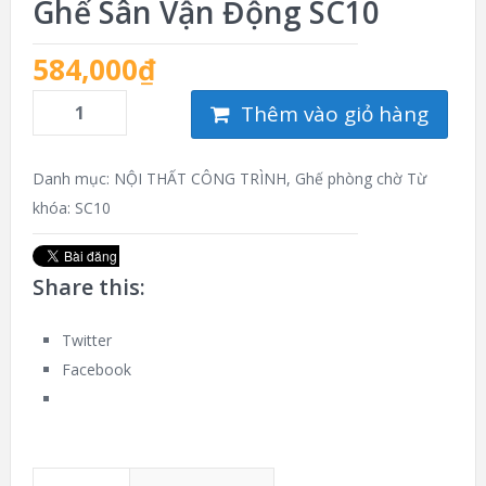
Ghế Sân Vận Động SC10
584,000
₫
Thêm vào giỏ hàng
Danh mục:
NỘI THẤT CÔNG TRÌNH
,
Ghế phòng chờ
Từ
khóa:
SC10
Share this:
Twitter
Facebook