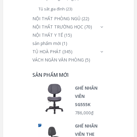
Tủ sắt gia đình
(23)
NỘI THẤT PHÒNG NGỦ
(22)
NỘI THẤT TRƯỜNG HỌC
(70)
NỘI THẤT Y TẾ
(15)
sản phẩm mới
(1)
TỦ HOÀ PHÁT
(345)
VÁCH NGĂN VĂN PHÒNG
(5)
SẢN PHẨM MỚI
GHẾ NHÂN
VIÊN
SG555K
786,000
₫
GHẾ NHÂN
VIÊN THE