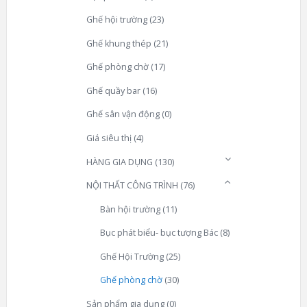
Ghế hội trường
(23)
Ghế khung thép
(21)
Ghế phòng chờ
(17)
Ghế quầy bar
(16)
Ghế sân vận động
(0)
Giá siêu thị
(4)
HÀNG GIA DỤNG
(130)
NỘI THẤT CÔNG TRÌNH
(76)
Bàn hội trường
(11)
Bục phát biểu- bục tượng Bác
(8)
Ghế Hội Trường
(25)
Ghế phòng chờ
(30)
Sản phẩm gia dụng
(0)