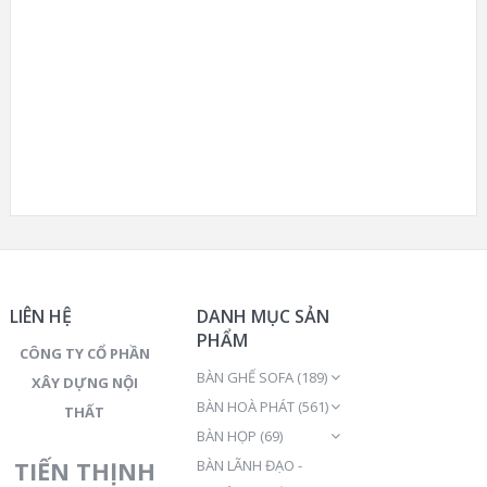
LIÊN HỆ
DANH MỤC SẢN
PHẨM
CÔNG TY CỔ PHẦN
BÀN GHẾ SOFA
(189)
XÂY DỰNG NỘI
BÀN HOÀ PHÁT
(561)
THẤT
BÀN HỌP
(69)
TIẾN THỊNH
BÀN LÃNH ĐẠO -