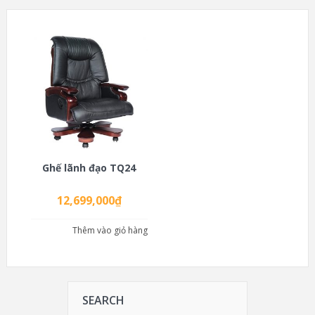
Ghế lãnh đạo TQ24
12,699,000
₫
Thêm vào giỏ hàng
SEARCH