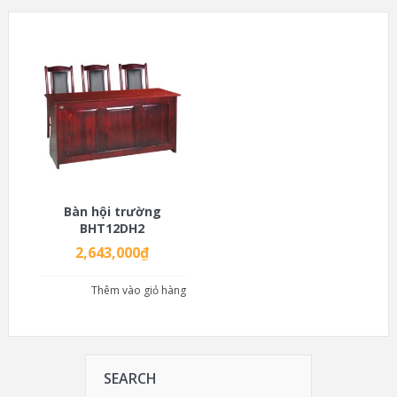
Bàn hội trường
BHT12DH2
2,643,000
₫
Thêm vào giỏ hàng
SEARCH