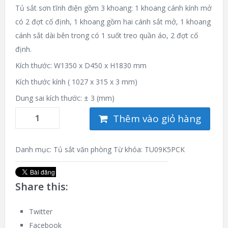
Tủ sắt sơn tĩnh điện gồm 3 khoang: 1 khoang cánh kính mở
có 2 đợt cố định, 1 khoang gồm hai cánh sắt mở, 1 khoang
cánh sắt dài bên trong có 1 suốt treo quần áo, 2 đợt cố
định.
Kích thước: W1350 x D450 x H1830 mm
Kích thước kính ( 1027 x 315 x 3 mm)
Dung sai kích thước: ± 3 (mm)
Thêm vào giỏ hàng
Danh mục:
Tủ sắt văn phòng
Từ khóa:
TU09K5PCK
Share this:
Twitter
Facebook