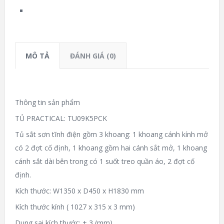
MÔ TẢ
ĐÁNH GIÁ (0)
Thông tin sản phẩm
TỦ PRACTICAL: TU09K5PCK
Tủ sắt sơn tĩnh điện gồm 3 khoang: 1 khoang cánh kính mở
có 2 đợt cố định, 1 khoang gồm hai cánh sắt mở, 1 khoang
cánh sắt dài bên trong có 1 suốt treo quần áo, 2 đợt cố
định.
Kích thước: W1350 x D450 x H1830 mm
Kích thước kính ( 1027 x 315 x 3 mm)
Dung sai kích thước: ± 3 (mm)