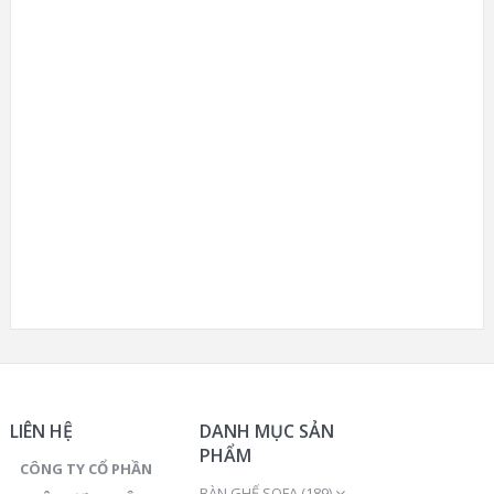
LIÊN HỆ
DANH MỤC SẢN
PHẨM
CÔNG TY CỔ PHẦN
BÀN GHẾ SOFA
(189)