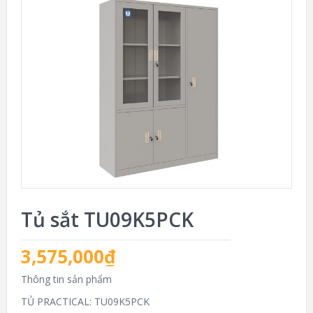
Tủ sắt TU09K5PCK
3,575,000
₫
Thông tin sản phẩm
TỦ PRACTICAL: TU09K5PCK