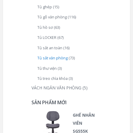
Tủ ghép
(15)
Tủ gỗ văn phòng
(116)
Tủ hồ sơ
(63)
Tủ LOCKER
(67)
Tủ sắt an toàn
(16)
Tủ sắt văn phòng
(73)
Tủ thư viện
(3)
Tủ treo chìa khóa
(3)
VÁCH NGĂN VĂN PHÒNG
(5)
SẢN PHẨM MỚI
GHẾ NHÂN
VIÊN
SG555K