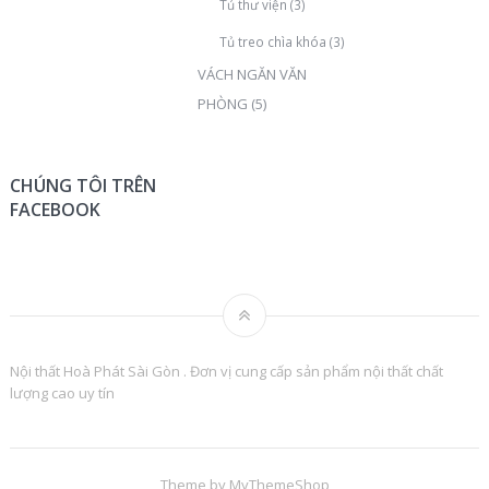
Tủ thư viện
(3)
Tủ treo chìa khóa
(3)
VÁCH NGĂN VĂN
PHÒNG
(5)
CHÚNG TÔI TRÊN
FACEBOOK
Nội thất Hoà Phát Sài Gòn . Đơn vị cung cấp sản phẩm nội thất chất
lượng cao uy tín
Theme by
MyThemeShop