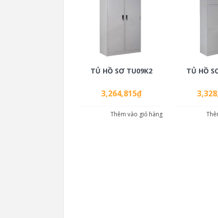
TỦ HỒ SƠ TU09K2
TỦ HỒ S
3,264,815
₫
3,328
Thêm vào giỏ hàng
Thê