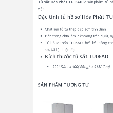
Tủ sắt Hòa Phát TU06AD
là sản phẩm
tủ h
việc.
Đặc tính tủ hồ sơ Hòa Phát T
Chất liệu tủ từ thép dập sơn tĩnh điện
Bên trong chia làm 2 khoang trên dưới, ng
Tủ hồ sơ thấp TU06AD thiết kế không cá
sơ, tài liệu hiện đại.
Kích thước tủ sắt TU06AD
900
( Dài ) x 400( Rộng) x 915( Cao)
SẢN PHẨM TƯƠNG TỰ