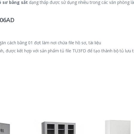
ồ sơ bằng sắt
dạng thấp được sử dụng nhiều trong các văn phòng l
U06AD
ăn cách bằng 01 đợt làm nơi chứa file hồ sơ, tài liệu
nh, được kết hợp với sản phẩm
tủ file TU3FD
để tạo thành bộ tủ lưu t