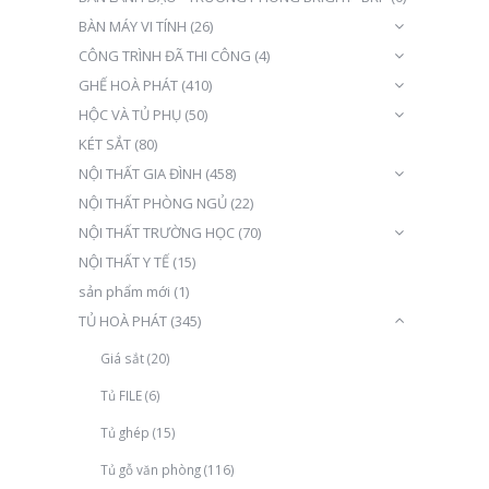
BÀN MÁY VI TÍNH
(26)
CÔNG TRÌNH ĐÃ THI CÔNG
(4)
GHẾ HOÀ PHÁT
(410)
HỘC VÀ TỦ PHỤ
(50)
KÉT SẮT
(80)
NỘI THẤT GIA ĐÌNH
(458)
NỘI THẤT PHÒNG NGỦ
(22)
NỘI THẤT TRƯỜNG HỌC
(70)
NỘI THẤT Y TẾ
(15)
sản phẩm mới
(1)
TỦ HOÀ PHÁT
(345)
Giá sắt
(20)
Tủ FILE
(6)
Tủ ghép
(15)
Tủ gỗ văn phòng
(116)