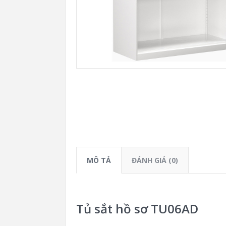
MÔ TẢ
ĐÁNH GIÁ (0)
Tủ sắt hồ sơ TU06AD