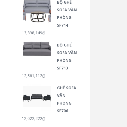
BỘ GHẾ
SOFA VĂN
PHÒNG
SF714
13,398,149
₫
BỘ GHẾ
SOFA VĂN
PHÒNG
SF713
12,361,112
₫
GHẾ SOFA
VĂN
PHÒNG
SF706
12,022,222
₫