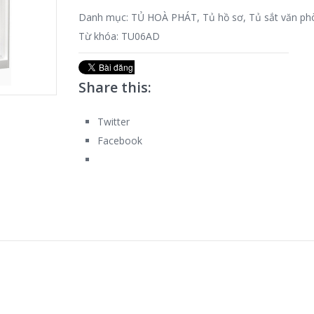
Danh mục:
TỦ HOÀ PHÁT
,
Tủ hồ sơ
,
Tủ sắt văn ph
Từ khóa:
TU06AD
Share this:
Twitter
Facebook