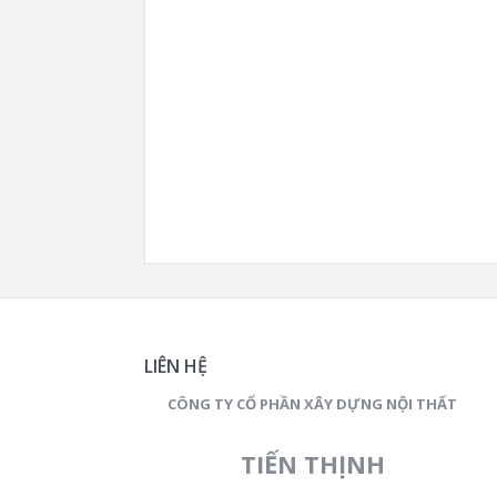
LIÊN HỆ
CÔNG TY CỔ PHẦN XÂY DỰNG NỘI THẤT
TIẾN THỊNH