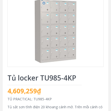
Tủ locker TU985-4KP
4,609,259
₫
TỦ PRACTICAL: TU985-4KP
Tủ sắt sơn tĩnh điện 20 khoang cánh mở. Trên mỗi cánh có