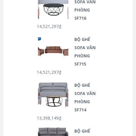
SOFA VĂN
PHÒNG
SF716
14,521,297
₫
BỘ GHẾ
SOFA VĂN
PHÒNG
SF715
14,521,297
₫
BỘ GHẾ
SOFA VĂN
PHÒNG
SF714
13,398,149
₫
BỘ GHẾ