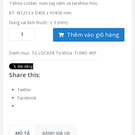
1 khóa Locker, núm tay nắm và tai khóa móc.
KT: W1213 x D450 x H1830 mm
Dung sai kích thước: ± 3 (mm)
Thêm vào giỏ hàng
Danh mục:
Tủ LOCKER
Từ khóa:
TU985-4KP
Share this:
Twitter
Facebook
MÔ TẢ
ĐÁNH GIÁ (0)