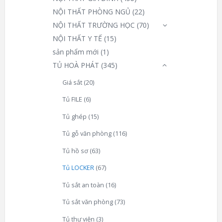
NỘI THẤT PHÒNG NGỦ
(22)
NỘI THẤT TRƯỜNG HỌC
(70)
NỘI THẤT Y TẾ
(15)
sản phẩm mới
(1)
TỦ HOÀ PHÁT
(345)
Giá sắt
(20)
Tủ FILE
(6)
Tủ ghép
(15)
Tủ gỗ văn phòng
(116)
Tủ hồ sơ
(63)
Tủ LOCKER
(67)
Tủ sắt an toàn
(16)
Tủ sắt văn phòng
(73)
Tủ thư viện
(3)