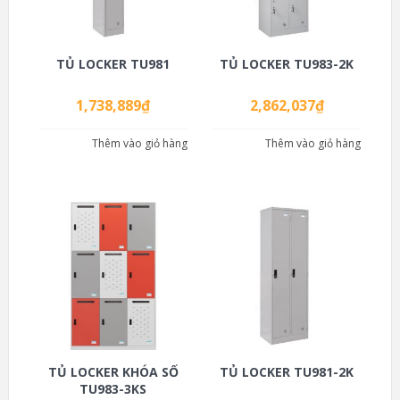
TỦ LOCKER TU981
TỦ LOCKER TU983-2K
1,738,889
₫
2,862,037
₫
Thêm vào giỏ hàng
Thêm vào giỏ hàng
TỦ LOCKER KHÓA SỐ
TỦ LOCKER TU981-2K
TU983-3KS