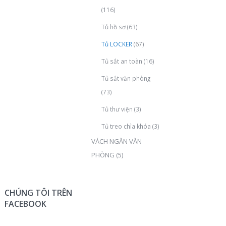
(116)
Tủ hồ sơ
(63)
Tủ LOCKER
(67)
Tủ sắt an toàn
(16)
Tủ sắt văn phòng
(73)
Tủ thư viện
(3)
Tủ treo chìa khóa
(3)
VÁCH NGĂN VĂN
PHÒNG
(5)
CHÚNG TÔI TRÊN
FACEBOOK