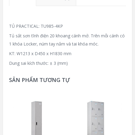
TỦ PRACTICAL: TU985-4KP
Tủ sắt sơn tĩnh điện 20 khoang cánh mở. Trên mỗi cánh có
1 khóa Locker, núm tay nắm và tai khóa móc.
KT: W1213 x D450 x H1830 mm
Dung sai kích thước: ± 3 (mm)
SẢN PHẨM TƯƠNG TỰ