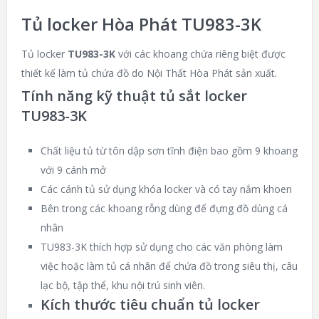
Tủ locker Hòa Phát TU983-3K
Tủ locker
TU983-3K
với các khoang chứa riêng biệt được
thiết kế làm tủ chứa đồ do Nội Thất Hòa Phát sản xuất.
Tính năng kỹ thuật tủ sắt locker
TU983-3K
Chất liệu tủ từ tôn dập sơn tĩnh điện bao gồm 9 khoang
với 9 cánh mở
Các cánh tủ sử dụng khóa locker và có tay nắm khoen
Bên trong các khoang rỗng dùng để đựng đồ dùng cá
nhân
TU983-3K thích hợp sử dụng cho các văn phòng làm
việc hoặc làm tủ cá nhân để chứa đồ trong siêu thị, câu
lạc bộ, tập thể, khu nội trú sinh viên.
Kích thước tiêu chuẩn tủ locker