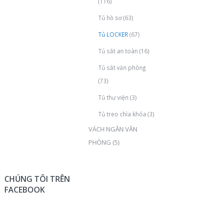
(116)
Tủ hồ sơ
(63)
Tủ LOCKER
(67)
Tủ sắt an toàn
(16)
Tủ sắt văn phòng
(73)
Tủ thư viện
(3)
Tủ treo chìa khóa
(3)
VÁCH NGĂN VĂN
PHÒNG
(5)
CHÚNG TÔI TRÊN
FACEBOOK