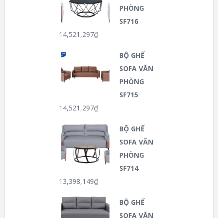
PHÒNG
SF716
14,521,297
₫
BỘ GHẾ
SOFA VĂN
PHÒNG
SF715
14,521,297
₫
BỘ GHẾ
SOFA VĂN
PHÒNG
SF714
13,398,149
₫
BỘ GHẾ
SOFA VĂN