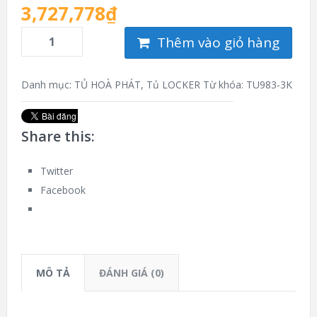
3,727,778
₫
Thêm vào giỏ hàng
Danh mục:
TỦ HOÀ PHÁT
,
Tủ LOCKER
Từ khóa:
TU983-3K
Share this:
Twitter
Facebook
MÔ TẢ
ĐÁNH GIÁ (0)