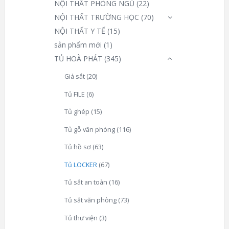
NỘI THẤT PHÒNG NGỦ
(22)
NỘI THẤT TRƯỜNG HỌC
(70)
NỘI THẤT Y TẾ
(15)
sản phẩm mới
(1)
TỦ HOÀ PHÁT
(345)
Giá sắt
(20)
Tủ FILE
(6)
Tủ ghép
(15)
Tủ gỗ văn phòng
(116)
Tủ hồ sơ
(63)
Tủ LOCKER
(67)
Tủ sắt an toàn
(16)
Tủ sắt văn phòng
(73)
Tủ thư viện
(3)