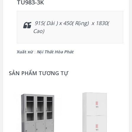
TU983-3K
915( Dài ) x 450( Rộng) x 1830(
Cao)
Xuất xứ
:
Nội Thất Hòa Phát
SẢN PHẨM TƯƠNG TỰ