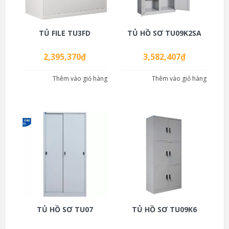
TỦ FILE TU3FD
TỦ HỒ SƠ TU09K2SA
2,395,370
₫
3,582,407
₫
Thêm vào giỏ hàng
Thêm vào giỏ hàng
TỦ HỒ SƠ TU07
TỦ HỒ SƠ TU09K6