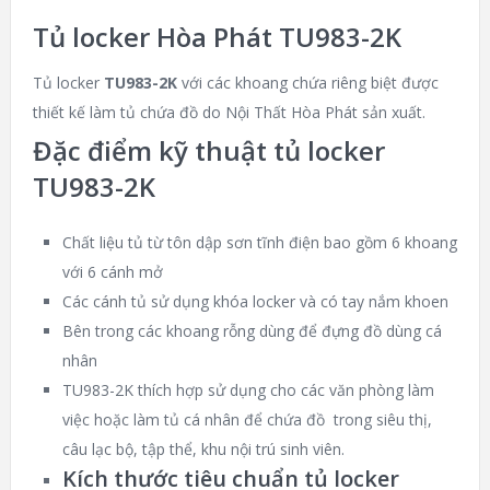
Tủ locker Hòa Phát TU983-2K
Tủ locker
TU983-2K
với các khoang chứa riêng biệt được
thiết kế làm tủ chứa đồ do Nội Thất Hòa Phát sản xuất.
Đặc điểm kỹ thuật tủ locker
TU983-2K
Chất liệu tủ từ tôn dập sơn tĩnh điện bao gồm 6 khoang
với 6 cánh mở
Các cánh tủ sử dụng khóa locker và có tay nắm khoen
Bên trong các khoang rỗng dùng để đựng đồ dùng cá
nhân
TU983-2K thích hợp sử dụng cho các văn phòng làm
việc hoặc làm tủ cá nhân để chứa đồ trong siêu thị,
câu lạc bộ, tập thể, khu nội trú sinh viên.
Kích thước tiêu chuẩn tủ locker