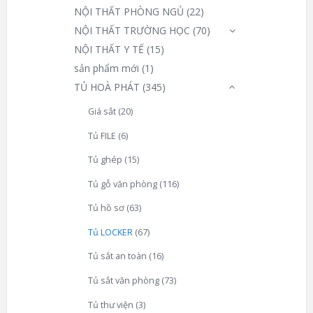
NỘI THẤT PHÒNG NGỦ
(22)
NỘI THẤT TRƯỜNG HỌC
(70)
NỘI THẤT Y TẾ
(15)
sản phẩm mới
(1)
TỦ HOÀ PHÁT
(345)
Giá sắt
(20)
Tủ FILE
(6)
Tủ ghép
(15)
Tủ gỗ văn phòng
(116)
Tủ hồ sơ
(63)
Tủ LOCKER
(67)
Tủ sắt an toàn
(16)
Tủ sắt văn phòng
(73)
Tủ thư viện
(3)