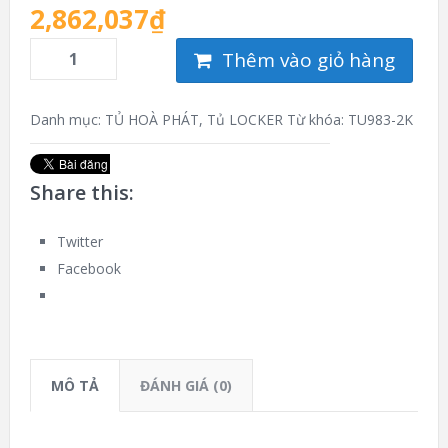
2,862,037
₫
Thêm vào giỏ hàng
Danh mục:
TỦ HOÀ PHÁT
,
Tủ LOCKER
Từ khóa:
TU983-2K
Share this:
Twitter
Facebook
MÔ TẢ
ĐÁNH GIÁ (0)