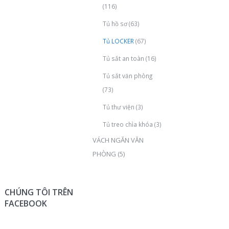
(116)
Tủ hồ sơ
(63)
Tủ LOCKER
(67)
Tủ sắt an toàn
(16)
Tủ sắt văn phòng
(73)
Tủ thư viện
(3)
Tủ treo chìa khóa
(3)
VÁCH NGĂN VĂN
PHÒNG
(5)
CHÚNG TÔI TRÊN
FACEBOOK