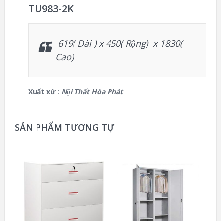
TU983-2K
619( Dài ) x 450( Rộng) x 1830(
Cao)
Xuất xứ
:
Nội Thất Hòa Phát
SẢN PHẨM TƯƠNG TỰ