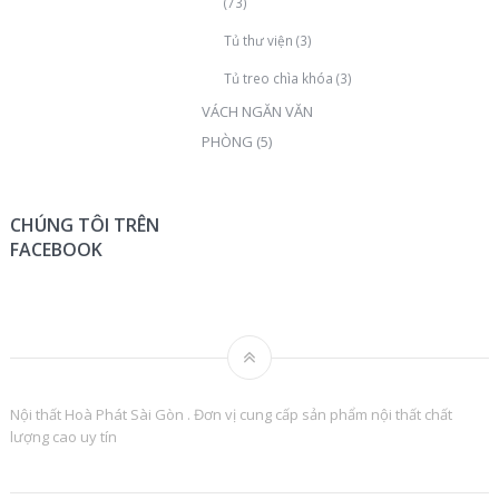
(73)
Tủ thư viện
(3)
Tủ treo chìa khóa
(3)
VÁCH NGĂN VĂN
PHÒNG
(5)
CHÚNG TÔI TRÊN
FACEBOOK
Nội thất Hoà Phát Sài Gòn . Đơn vị cung cấp sản phẩm nội thất chất
lượng cao uy tín