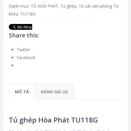
Danh mục:
TỦ HOÀ PHÁT
,
Tủ ghép
,
Tủ sắt văn phòng
Từ
khóa:
TU118G
Share this:
Twitter
Facebook
MÔ TẢ
ĐÁNH GIÁ (0)
Tủ ghép Hòa Phát TU118G