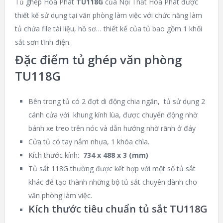
Tủ ghép Hòa Phát
TU118G
của
Nội Thất Hòa Phát
được
thiết kế sử dụng tại văn phòng làm việc với chức năng làm
tủ chứa file tài liệu, hồ sơ… thiết kế của tủ bao gồm 1 khối
sắt sơn tĩnh điện.
Đặc điểm tủ ghép văn phòng
TU118G
Bên trong tủ có 2 đợt di động chia ngăn, tủ sử dụng 2
cánh cửa với khung kính lùa, được chuyển động nhờ
bánh xe treo trên nóc và dẫn hướng nhờ rãnh ở đáy
Cửa tủ có tay nắm nhựa, 1 khóa chìa.
Kích thước kính:
734 x 488 x 3 (mm)
Tủ sắt 118G thường được kết hợp với một số tủ sắt
khác để tạo thành những bộ tủ sắt chuyên dành cho
văn phòng làm việc.
Kích thước tiêu chuẩn tủ sắt TU118G