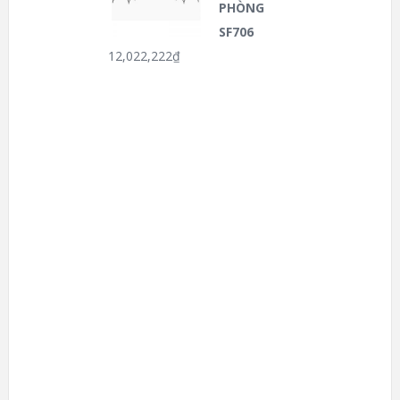
PHÒNG
SF706
12,022,222
₫