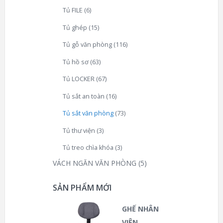
Tủ FILE
(6)
Tủ ghép
(15)
Tủ gỗ văn phòng
(116)
Tủ hồ sơ
(63)
Tủ LOCKER
(67)
Tủ sắt an toàn
(16)
Tủ sắt văn phòng
(73)
Tủ thư viện
(3)
Tủ treo chìa khóa
(3)
VÁCH NGĂN VĂN PHÒNG
(5)
SẢN PHẨM MỚI
GHẾ NHÂN
VIÊN