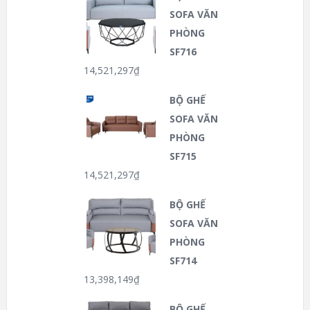
SOFA VĂN
PHÒNG
SF716
14,521,297
₫
BỘ GHẾ
SOFA VĂN
PHÒNG
SF715
14,521,297
₫
BỘ GHẾ
SOFA VĂN
PHÒNG
SF714
13,398,149
₫
BỘ GHẾ