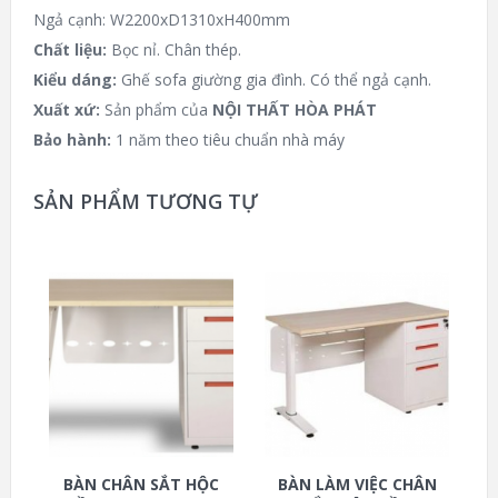
Ngả cạnh: W2200xD1310xH400mm
Chất liệu:
Bọc nỉ. Chân thép.
Kiểu dáng:
Ghế sofa giường gia đình. Có thể ngả cạnh.
Xuất xứ:
Sản phẩm của
NỘI THẤT HÒA PHÁT
Bảo hành:
1 năm theo tiêu chuẩn nhà máy
SẢN PHẨM TƯƠNG TỰ
BÀN CHÂN SẮT HỘC
BÀN LÀM VIỆC CHÂN