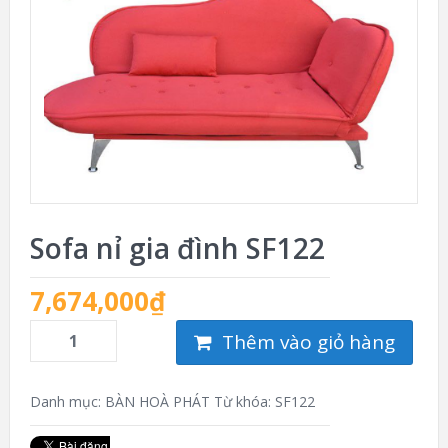
Sofa nỉ gia đình SF122
7,674,000
₫
Thêm vào giỏ hàng
Danh mục:
BÀN HOÀ PHÁT
Từ khóa:
SF122