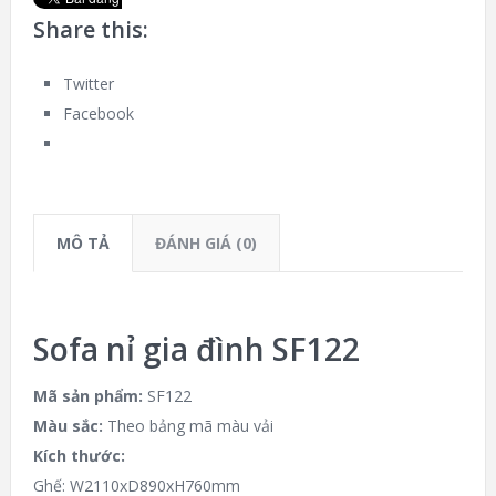
Share this:
Twitter
Facebook
MÔ TẢ
ĐÁNH GIÁ (0)
Sofa nỉ gia đình SF122
Mã sản phẩm:
SF122
Màu sắc:
Theo bảng mã màu vải
Kích thước:
Ghế: W2110xD890xH760mm