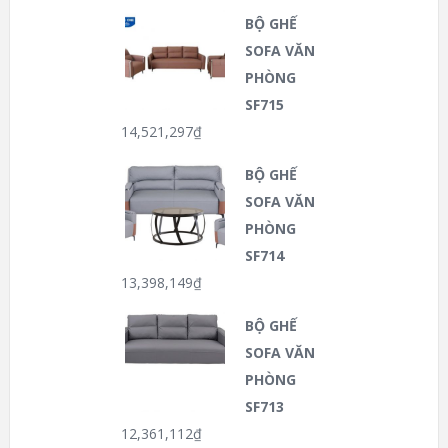
BỘ GHẾ
SOFA VĂN
PHÒNG
SF715
14,521,297
₫
BỘ GHẾ
SOFA VĂN
PHÒNG
SF714
13,398,149
₫
BỘ GHẾ
SOFA VĂN
PHÒNG
SF713
12,361,112
₫