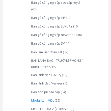
Bàn gỗ công nghiệp cao cấp royal
(62)
Bàn gỗ công nghiệp HP
(10)
Bàn gõ công nghiệp LUXURY
(16)
Bàn gỗ công nghiệp newtrend
(36)
Bàn gỗ công nghiệp SV
(4)
Bàn làm việc chân sắt
(32)
BÀN LÃNH ĐẠO - TRƯỞNG PHÒNG
BRIGHT “BRI”
(12)
Bàn lãnh đạo Luxury
(16)
Bàn lãnh đạo Veneer
(12)
Bàn sơn pu cao cấp
(54)
Modul Làm Việc
(29)
MODULE LÀM VIỆC BRIGHT
(0)