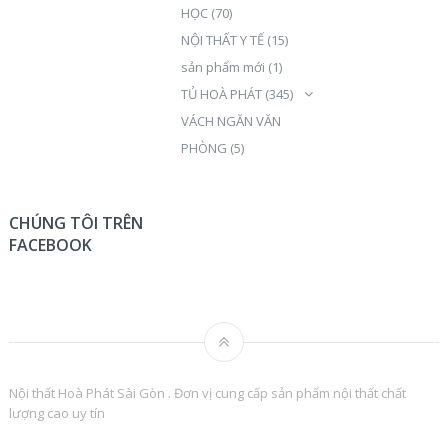
HỌC
(70)
NỘI THẤT Y TẾ
(15)
sản phẩm mới
(1)
TỦ HOÀ PHÁT
(345)
VÁCH NGĂN VĂN
PHÒNG
(5)
CHÚNG TÔI TRÊN
FACEBOOK
Nội thất Hoà Phát Sài Gòn . Đơn vị cung cấp sản phẩm nội thất chất
lượng cao uy tín