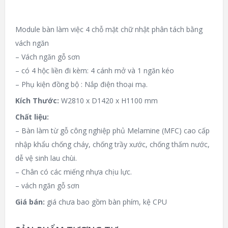
Module bàn làm việc 4 chỗ mặt chữ nhật phân tách bằng
vách ngăn
– Vách ngăn gỗ sơn
– có 4 hộc liền đi kèm: 4 cánh mở và 1 ngăn kéo
– Phụ kiện đồng bộ : Nắp điện thoại mạ.
Kích Thước:
W2810 x D1420 x H1100 mm
Chất liệu:
– Bàn làm từ gỗ công nghiệp phủ Melamine (MFC) cao cấp
nhập khẩu chống cháy, chống trầy xước, chống thấm nước,
dễ vệ sinh lau chùi.
– Chân có các miếng nhựa chịu lực.
– vách ngăn gỗ sơn
Giá bán:
giá chưa bao gồm bàn phím, kệ CPU