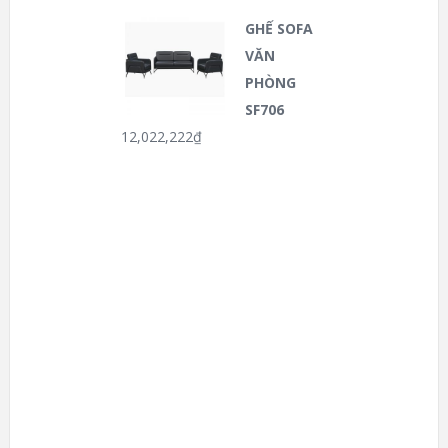
GHẾ SOFA
VĂN
PHÒNG
SF706
12,022,222
₫