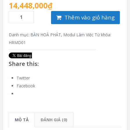
14,448,000
₫
Thêm vào giỏ hàng
Danh mục:
BÀN HOÀ PHÁT
,
Modul Làm Việc
Từ khóa:
HRMD01
Share this:
Twitter
Facebook
MÔ TẢ
ĐÁNH GIÁ (0)