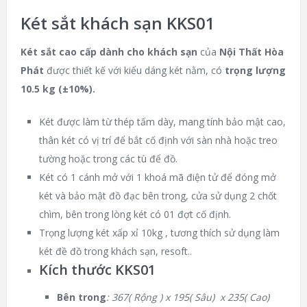
Két sắt khách sạn KKS01
Két sắt cao cấp dành cho khách sạn
của
Nội Thất Hòa
Phát
được thiết kế với kiểu dáng két nằm, có
trọng lượng
10.5 kg (±10%).
Két được làm từ thép tấm dày, mang tính bảo mật cao,
thân két có vị trí để bắt cố định với sàn nhà hoặc treo
tường hoặc trong các tù để đồ.
Két có 1 cánh mở với 1 khoá mã điện tử để đóng mở
két và bảo mật đồ đạc bên trong, cửa sử dụng 2 chốt
chìm, bên trong lòng két có 01 đợt cố định.
Trọng lượng két xấp xỉ 10kg , tương thích sử dụng làm
két đề đồ trong khách sạn, resoft..
Kích thước KKS01
Bên trong
: 367( Rộng ) x 195( Sâu) x 235( Cao)