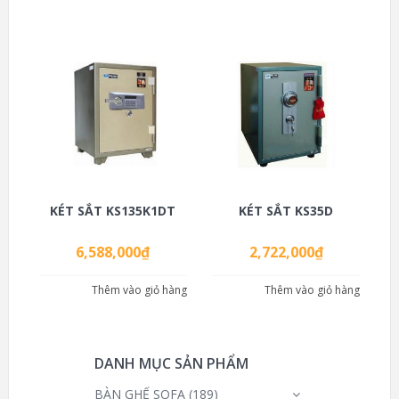
KÉT SẮT KS135K1DT
KÉT SẮT KS35D
6,588,000
₫
2,722,000
₫
Thêm vào giỏ hàng
Thêm vào giỏ hàng
DANH MỤC SẢN PHẨM
BÀN GHẾ SOFA
(189)