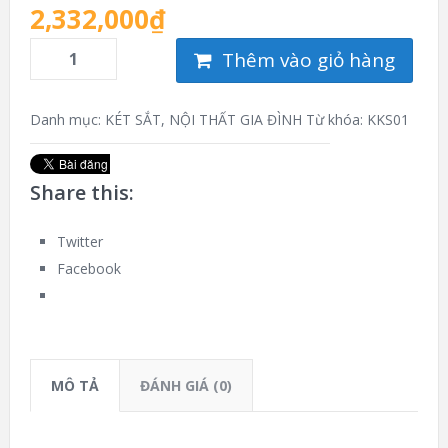
2,332,000
₫
Thêm vào giỏ hàng
Danh mục:
KÉT SẮT
,
NỘI THẤT GIA ĐÌNH
Từ khóa:
KKS01
Share this:
Twitter
Facebook
MÔ TẢ
ĐÁNH GIÁ (0)