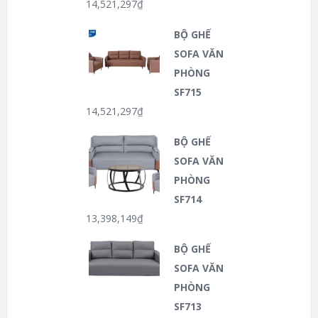
14,521,297
₫
BỘ GHẾ
SOFA VĂN
PHÒNG
SF715
14,521,297
₫
BỘ GHẾ
SOFA VĂN
PHÒNG
SF714
13,398,149
₫
BỘ GHẾ
SOFA VĂN
PHÒNG
SF713