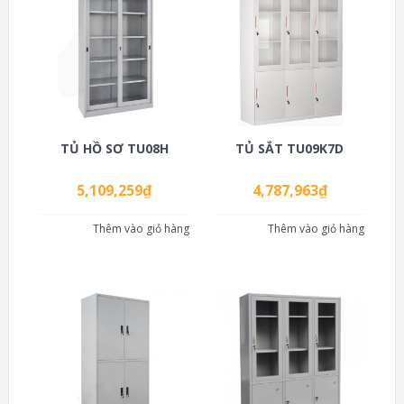
TỦ HỒ SƠ TU08H
TỦ SẮT TU09K7D
5,109,259
₫
4,787,963
₫
Thêm vào giỏ hàng
Thêm vào giỏ hàng