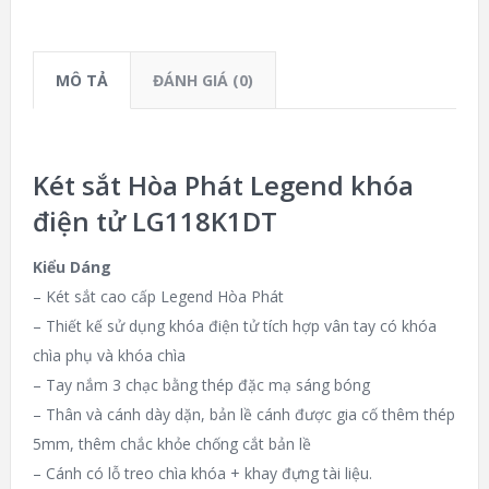
MÔ TẢ
ĐÁNH GIÁ (0)
Két sắt Hòa Phát Legend khóa
điện tử LG118K1DT
Kiểu Dáng
– Két sắt cao cấp Legend Hòa Phát
– Thiết kế sử dụng khóa điện tử tích hợp vân tay có khóa
chìa phụ và khóa chìa
– Tay nắm 3 chạc bằng thép đặc mạ sáng bóng
– Thân và cánh dày dặn, bản lề cánh được gia cố thêm thép
5mm, thêm chắc khỏe chống cắt bản lề
– Cánh có lỗ treo chìa khóa + khay đựng tài liệu.