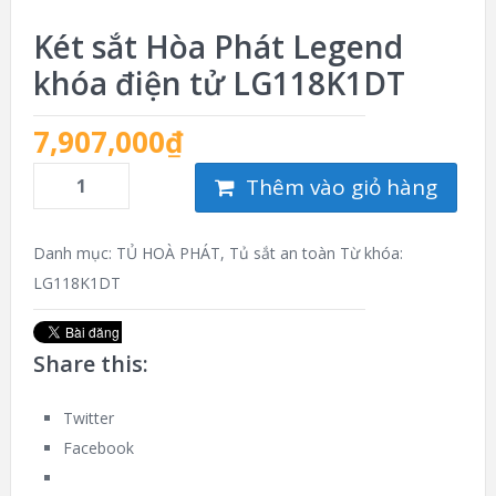
Két sắt Hòa Phát Legend
khóa điện tử LG118K1DT
7,907,000
₫
Thêm vào giỏ hàng
Danh mục:
TỦ HOÀ PHÁT
,
Tủ sắt an toàn
Từ khóa:
LG118K1DT
Share this:
Twitter
Facebook