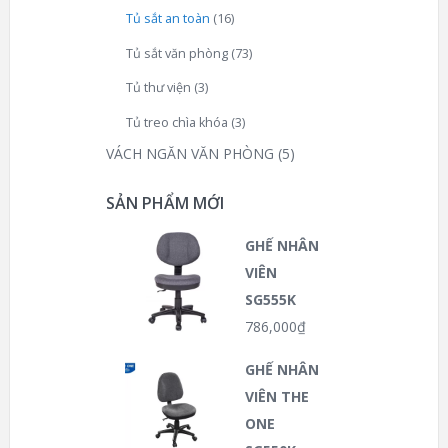
Tủ sắt an toàn
(16)
Tủ sắt văn phòng
(73)
Tủ thư viện
(3)
Tủ treo chìa khóa
(3)
VÁCH NGĂN VĂN PHÒNG
(5)
SẢN PHẨM MỚI
GHẾ NHÂN
VIÊN
SG555K
786,000
₫
GHẾ NHÂN
VIÊN THE
ONE