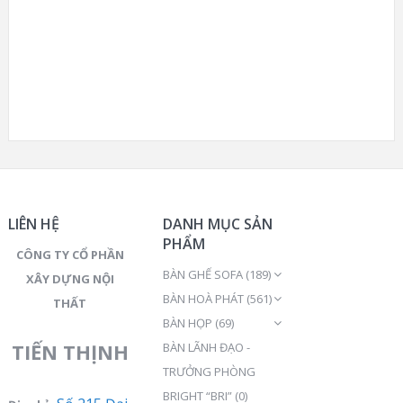
LIÊN HỆ
DANH MỤC SẢN
PHẨM
CÔNG TY CỔ PHẦN
BÀN GHẾ SOFA
(189)
XÂY DỰNG NỘI
BÀN HOÀ PHÁT
(561)
THẤT
BÀN HỌP
(69)
TIẾN THỊNH
BÀN LÃNH ĐẠO -
TRƯỞNG PHÒNG
BRIGHT “BRI”
(0)