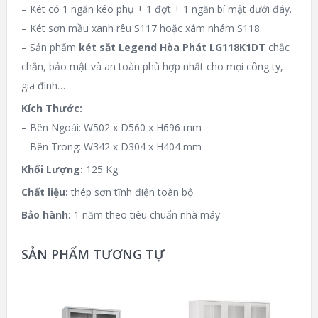
– Két có 1 ngăn kéo phụ + 1 đợt + 1 ngăn bí mật dưới đáy.
– Két sơn mầu xanh rêu S117 hoặc xám nhám S118.
– Sản phẩm
két sắt Legend Hòa Phát LG118K1DT
chắc
chắn, bảo mật và an toàn phù hợp nhất cho mọi công ty,
gia đình…
Kích Thước:
– Bên Ngoài: W502 x D560 x H696 mm
– Bên Trong: W342 x D304 x H404 mm
Khối Lượng:
125 Kg
Chất liệu:
thép sơn tĩnh điện toàn bộ
Bảo hành:
1 năm theo tiêu chuẩn nhà máy
SẢN PHẨM TƯƠNG TỰ