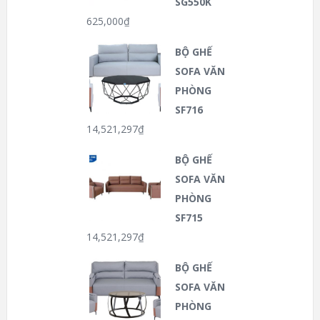
SG550K
625,000
₫
BỘ GHẾ
SOFA VĂN
PHÒNG
SF716
14,521,297
₫
BỘ GHẾ
SOFA VĂN
PHÒNG
SF715
14,521,297
₫
BỘ GHẾ
SOFA VĂN
PHÒNG