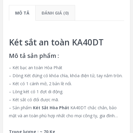
MÔ TẢ
ĐÁNH GIÁ (0)
Két sắt an toàn KA40DT
Mô tả sản phẩm :
– Két bạc an toàn Hòa Phát
– Dòng Két đứng có khóa chìa, khóa điện tử, tay nắm tròn.
– Két có 1 cánh mở, 2 bản lề nổi.
– Lòng két có 1 đợt di động.
– Két sắt có đổi được mã.
– Sản phẩm
Két Sắt Hòa Phát
KA40DT chắc chắn, bảo
mật và an toàn phù hợp nhất cho mọi công ty, gia đình…
Trọng lượng : ~ 70 Kg