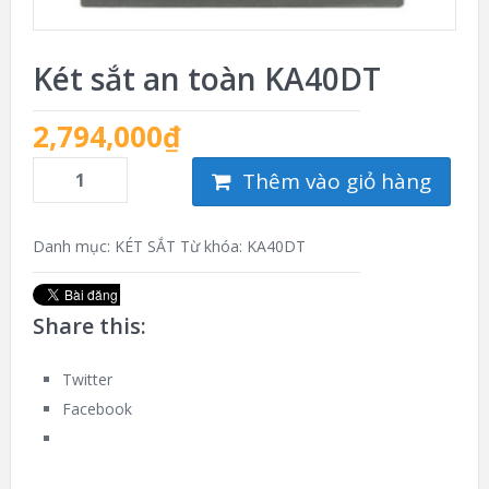
Két sắt an toàn KA40DT
2,794,000
₫
Thêm vào giỏ hàng
Danh mục:
KÉT SẮT
Từ khóa:
KA40DT
Share this:
Twitter
Facebook