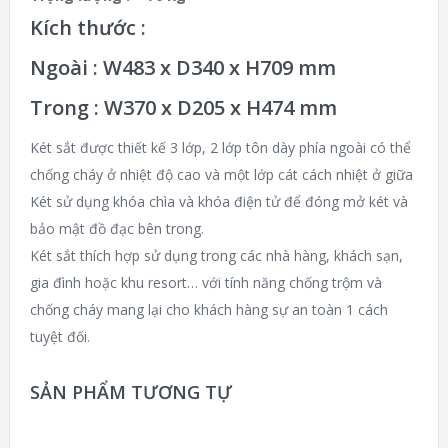
Kích thước :
Ngoài : W483 x D340 x H709 mm
Trong : W370 x D205 x H474 mm
Két sắt được thiết kế 3 lớp, 2 lớp tôn dày phía ngoài có thể
chống cháy ở nhiệt độ cao và một lớp cát cách nhiệt ở giữa
Két sử dụng khóa chìa và khóa điện tử để đóng mở két và
bảo mật đồ đạc bên trong.
Két sắt thích hợp sử dụng trong các nhà hàng, khách sạn,
gia đình hoặc khu resort… với tính năng chống trộm và
chống cháy mang lại cho khách hàng sự an toàn 1 cách
tuyệt đối.
SẢN PHẨM TƯƠNG TỰ