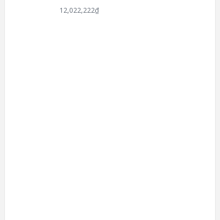
12,022,222
₫