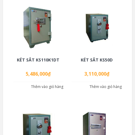
KÉT SẮT KS110K1DT
KÉT SẮT KS50D
5,486,000
₫
3,110,000
₫
Thêm vào giỏ hàng
Thêm vào giỏ hàng