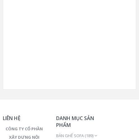
LIÊN HỆ
DANH MỤC SẢN
PHẨM
CÔNG TY CỔ PHẦN
BÀN GHẾ SOFA
(189)
XÂY DỰNG NỘI