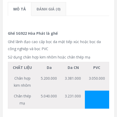
MÔ TẢ
ĐÁNH GIÁ (0)
Ghế SG922 Hòa Phát là ghế
Ghế lãnh đạo cao cấp bọc da mặt tiếp xúc hoặc bọc da
công nghiệp và bọc PVC
Sử dụng chân hợp kim nhôm hoặc chân thép mạ
CHẤT LIỆU
Da
Da CN
PVC
Chân hợp
5.200.000
3.381.000
3.050.000
kim nhôm
Chân thép
5.040.000
3.231.000
mạ