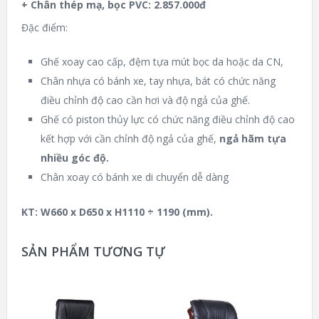
+ Chân thép mạ, bọc PVC: 2.857.000đ
Đặc điểm:
Ghế xoay cao cấp, đệm tựa mút bọc da hoặc da CN,
Chân nhựa có bánh xe, tay nhựa, bát có chức năng
điều chỉnh độ cao cần hơi và độ ngả của ghế.
Ghế có piston thủy lực có chức năng điều chỉnh độ cao
kết hợp với cần chỉnh độ ngả của ghế,
ngả hãm tựa
nhiều góc độ.
Chân xoay có bánh xe di chuyển dễ dàng
KT: W660 x D650 x H1110 ÷ 1190 (mm).
SẢN PHẨM TƯƠNG TỰ