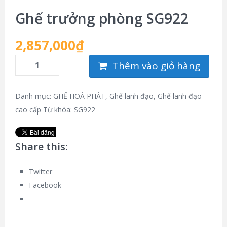
Ghế trưởng phòng SG922
2,857,000
₫
Thêm vào giỏ hàng
Danh mục:
GHẾ HOÀ PHÁT
,
Ghế lãnh đạo
,
Ghế lãnh đạo
cao cấp
Từ khóa:
SG922
Share this:
Twitter
Facebook