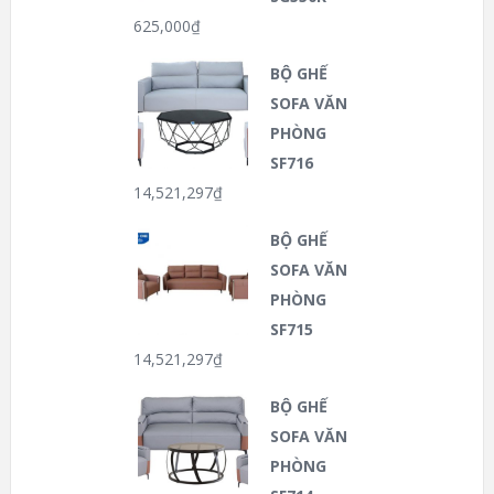
625,000
₫
BỘ GHẾ
SOFA VĂN
PHÒNG
SF716
14,521,297
₫
BỘ GHẾ
SOFA VĂN
PHÒNG
SF715
14,521,297
₫
BỘ GHẾ
SOFA VĂN
PHÒNG