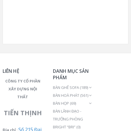
LIÊN HỆ
DANH MỤC SẢN
PHẨM
CÔNG TY CỔ PHẦN
BÀN GHẾ SOFA
(189)
XÂY DỰNG NỘI
BÀN HOÀ PHÁT
(561)
THẤT
BÀN HỌP
(69)
TIẾN THỊNH
BÀN LÃNH ĐẠO -
TRƯỞNG PHÒNG
BRIGHT “BRI”
(0)
Số 215 Đại
Địa chỉ
: