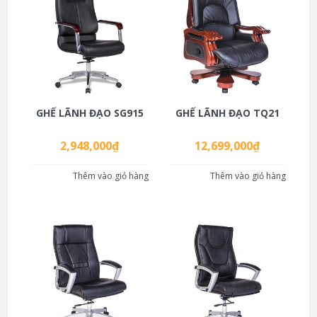
GHẾ LÃNH ĐẠO SG915
GHẾ LÃNH ĐẠO TQ21
2,948,000
₫
12,699,000
₫
Thêm vào giỏ hàng
Thêm vào giỏ hàng