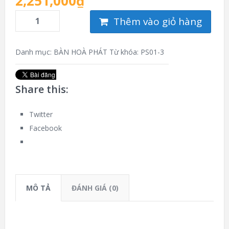
2,251,000
₫
Thêm vào giỏ hàng
Danh mục:
BÀN HOÀ PHÁT
Từ khóa:
PS01-3
Share this:
Twitter
Facebook
MÔ TẢ
ĐÁNH GIÁ (0)