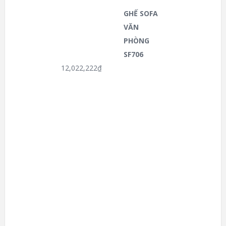
GHẾ SOFA
VĂN
PHÒNG
SF706
12,022,222
₫