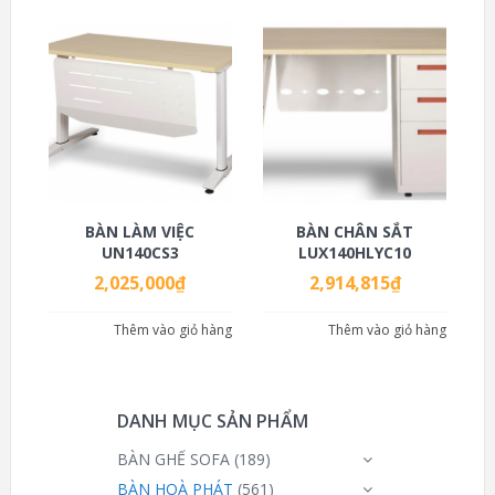
BÀN LÀM VIỆC
BÀN CHÂN SẮT
UN140CS3
LUX140HLYC10
2,025,000
₫
2,914,815
₫
Thêm vào giỏ hàng
Thêm vào giỏ hàng
DANH MỤC SẢN PHẨM
BÀN GHẾ SOFA
(189)
BÀN HOÀ PHÁT
(561)