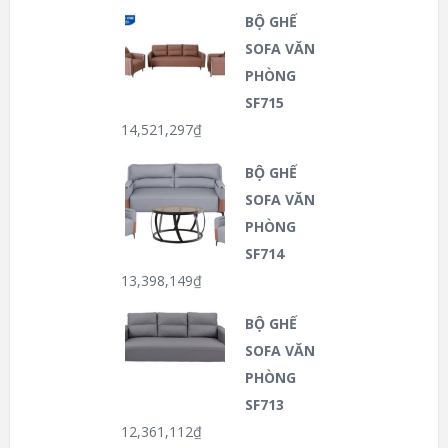
BỘ GHẾ
SOFA VĂN
PHÒNG
SF715
14,521,297
₫
BỘ GHẾ
SOFA VĂN
PHÒNG
SF714
13,398,149
₫
BỘ GHẾ
SOFA VĂN
PHÒNG
SF713
12,361,112
₫