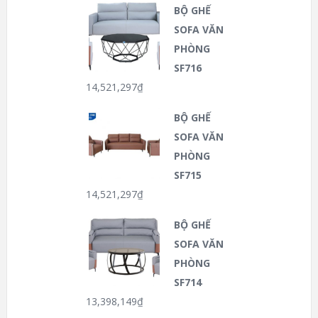
BỘ GHẾ
SOFA VĂN
PHÒNG
SF716
14,521,297
₫
BỘ GHẾ
SOFA VĂN
PHÒNG
SF715
14,521,297
₫
BỘ GHẾ
SOFA VĂN
PHÒNG
SF714
13,398,149
₫