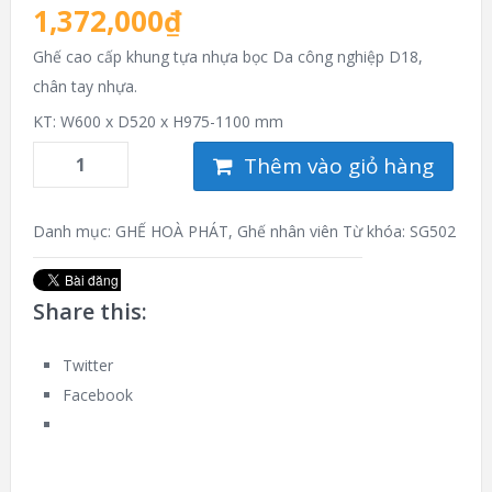
1,372,000
₫
Ghế cao cấp khung tựa nhựa bọc Da công nghiệp D18,
chân tay nhựa.
KT: W600 x D520 x H975-1100 mm
Thêm vào giỏ hàng
Danh mục:
GHẾ HOÀ PHÁT
,
Ghế nhân viên
Từ khóa:
SG502
Share this:
Twitter
Facebook