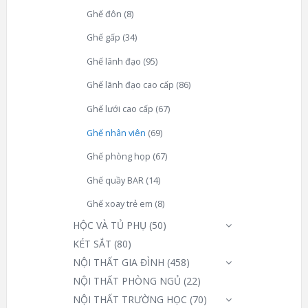
Ghế đôn
(8)
Ghế gấp
(34)
Ghế lãnh đạo
(95)
Ghế lãnh đạo cao cấp
(86)
Ghế lưới cao cấp
(67)
Ghế nhân viên
(69)
Ghế phòng họp
(67)
Ghế quầy BAR
(14)
Ghế xoay trẻ em
(8)
HỘC VÀ TỦ PHỤ
(50)
KÉT SẮT
(80)
NỘI THẤT GIA ĐÌNH
(458)
NỘI THẤT PHÒNG NGỦ
(22)
NỘI THẤT TRƯỜNG HỌC
(70)