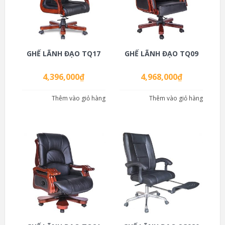
GHẾ LÃNH ĐẠO TQ17
GHẾ LÃNH ĐẠO TQ09
4,396,000
₫
4,968,000
₫
Thêm vào giỏ hàng
Thêm vào giỏ hàng