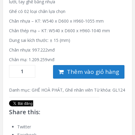
lưới, tay ghế bằng nhựa
Ghế có 02 loại chân lựa chọn
Chân nhựa – KT: W540 x D600 x H960-1055 mm
Chân thép mạ – KT: W540 x D600 x H960-1040 mm
Dung sai kích thước: ± 15 (mm)
Chân nhựa: 997.222vnđ
Chân mạ: 1.209.259vnđ
Thêm vào giỏ hàng
Danh mục:
GHẾ HOÀ PHÁT
,
Ghế nhân viên
Từ khóa:
GL124
Share this:
Twitter
Facebook