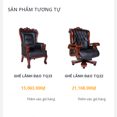
SẢN PHẨM TƯƠNG TỰ
GHẾ LÃNH ĐẠO TQ23
GHẾ LÃNH ĐẠO TQ22
15,063,000
₫
21,168,000
₫
Thêm vào giỏ hàng
Thêm vào giỏ hàng