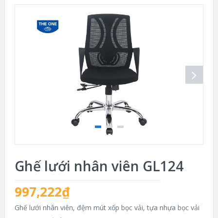
Ghế lưới nhân viên GL124
997,222
₫
Ghế lưới nhân viên, đệm mút xốp bọc vải, tựa nhựa bọc vải