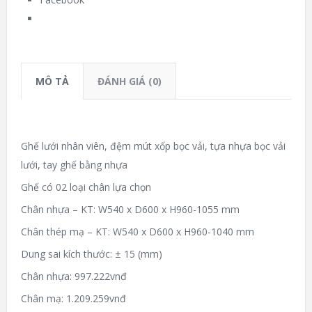
MÔ TẢ
ĐÁNH GIÁ (0)
Ghế lưới nhân viên, đệm mút xốp bọc vải, tựa nhựa bọc vải
lưới, tay ghế bằng nhựa
Ghế có 02 loại chân lựa chọn
Chân nhựa – KT: W540 x D600 x H960-1055 mm
Chân thép mạ – KT: W540 x D600 x H960-1040 mm
Dung sai kích thước: ± 15 (mm)
Chân nhựa: 997.222vnđ
Chân mạ: 1.209.259vnđ