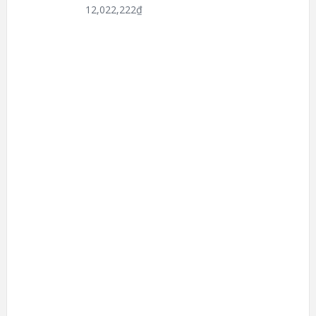
12,022,222
₫