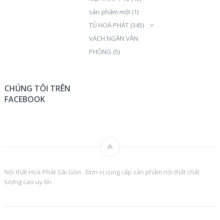
sản phẩm mới
(1)
TỦ HOÀ PHÁT
(345)
VÁCH NGĂN VĂN
PHÒNG
(5)
CHÚNG TÔI TRÊN
FACEBOOK
Nội thất Hoà Phát Sài Gòn . Đơn vị cung cấp sản phẩm nội thất chất
lượng cao uy tín