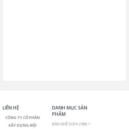
LIÊN HỆ
DANH MỤC SẢN
PHẨM
CÔNG TY CỔ PHẦN
BÀN GHẾ SOFA
(189)
XÂY DỰNG NỘI