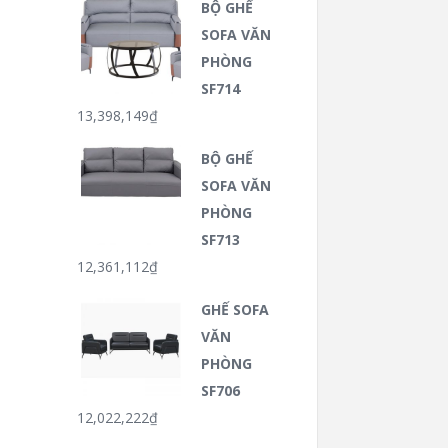
BỘ GHẾ
SOFA VĂN
PHÒNG
SF714
13,398,149
₫
BỘ GHẾ
SOFA VĂN
PHÒNG
SF713
12,361,112
₫
GHẾ SOFA
VĂN
PHÒNG
SF706
12,022,222
₫