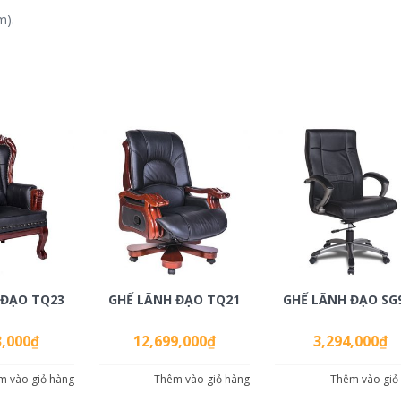
m).
 ĐẠO TQ23
GHẾ LÃNH ĐẠO TQ21
GHẾ LÃNH ĐẠO SG
3,000
₫
12,699,000
₫
3,294,000
₫
m vào giỏ hàng
Thêm vào giỏ hàng
Thêm vào giỏ