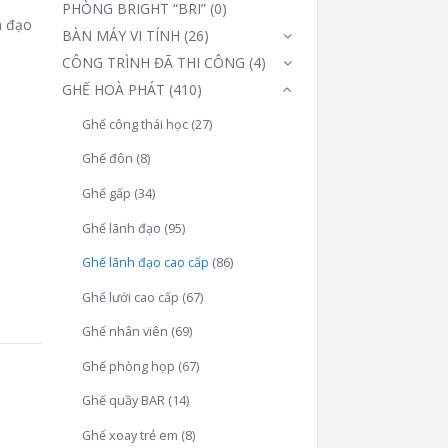
PHÒNG BRIGHT “BRI”
(0)
h đạo
BÀN MÁY VI TÍNH
(26)
CÔNG TRÌNH ĐÃ THI CÔNG
(4)
GHẾ HOÀ PHÁT
(410)
Ghế công thái học
(27)
Ghế đôn
(8)
Ghế gấp
(34)
Ghế lãnh đạo
(95)
Ghế lãnh đạo cao cấp
(86)
Ghế lưới cao cấp
(67)
Ghế nhân viên
(69)
Ghế phòng họp
(67)
Ghế quầy BAR
(14)
Ghế xoay trẻ em
(8)