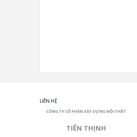
LIÊN HỆ
CÔNG TY CỔ PHẦN XÂY DỰNG NỘI THẤT
TIẾN THỊNH