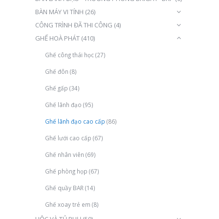
BÀN MÁY VI TÍNH
(26)
CÔNG TRÌNH ĐÃ THI CÔNG
(4)
GHẾ HOÀ PHÁT
(410)
Ghế công thái học
(27)
Ghế đôn
(8)
Ghế gấp
(34)
Ghế lãnh đạo
(95)
Ghế lãnh đạo cao cấp
(86)
Ghế lưới cao cấp
(67)
Ghế nhân viên
(69)
Ghế phòng họp
(67)
Ghế quầy BAR
(14)
Ghế xoay trẻ em
(8)