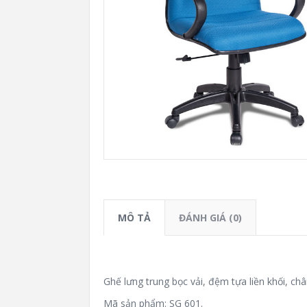
MÔ TẢ
ĐÁNH GIÁ (0)
Ghế lưng trung bọc vải, đệm tựa liền khối, ch
Mã sản phẩm: SG 601.