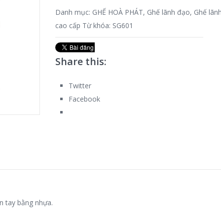
Danh mục:
GHẾ HOÀ PHÁT
,
Ghế lãnh đạo
,
Ghế lãn
cao cấp
Từ khóa:
SG601
Share this:
Twitter
Facebook
ân tay bằng nhựa.