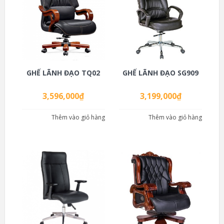
GHẾ LÃNH ĐẠO TQ02
GHẾ LÃNH ĐẠO SG909
3,596,000
₫
3,199,000
₫
Thêm vào giỏ hàng
Thêm vào giỏ hàng