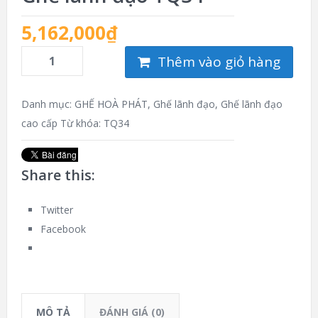
5,162,000
₫
Thêm vào giỏ hàng
Danh mục:
GHẾ HOÀ PHÁT
,
Ghế lãnh đạo
,
Ghế lãnh đạo
cao cấp
Từ khóa:
TQ34
Share this:
Twitter
Facebook
MÔ TẢ
ĐÁNH GIÁ (0)