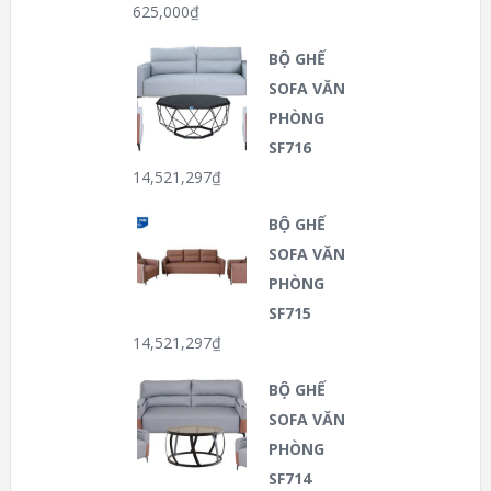
625,000
₫
BỘ GHẾ
SOFA VĂN
PHÒNG
SF716
14,521,297
₫
BỘ GHẾ
SOFA VĂN
PHÒNG
SF715
14,521,297
₫
BỘ GHẾ
SOFA VĂN
PHÒNG
SF714