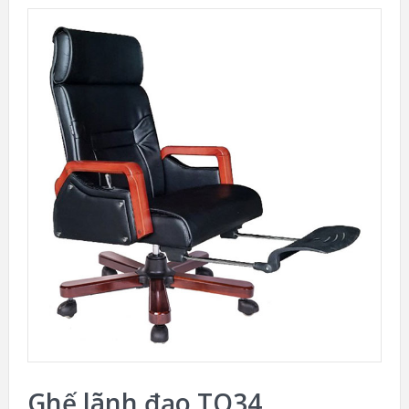
Ghế lãnh đạo TQ34