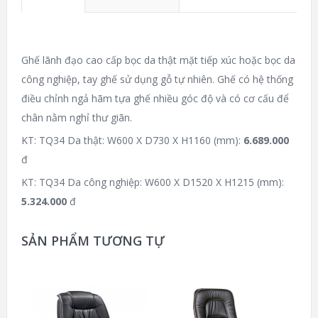
Ghế lãnh đạo cao cấp bọc da thật mặt tiếp xúc hoặc bọc da
công nghiệp, tay ghế sử dụng gỗ tự nhiên. Ghế có hệ thống
điều chỉnh ngả hãm tựa ghế nhiều góc độ và có cơ cấu để
chân nằm nghỉ thư giãn.
KT: TQ34 Da thật: W600 X D730 X H1160 (mm):
6.689.000
đ
KT: TQ34 Da công nghiệp: W600 X D1520 X H1215 (mm):
5.324.000
đ
SẢN PHẨM TƯƠNG TỰ