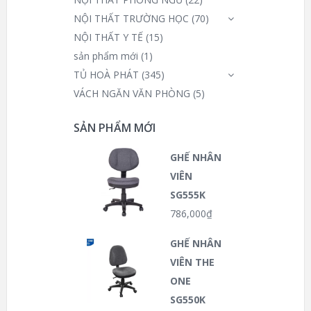
NỘI THẤT TRƯỜNG HỌC
(70)
NỘI THẤT Y TẾ
(15)
sản phẩm mới
(1)
TỦ HOÀ PHÁT
(345)
VÁCH NGĂN VĂN PHÒNG
(5)
SẢN PHẨM MỚI
GHẾ NHÂN
VIÊN
SG555K
786,000
₫
GHẾ NHÂN
VIÊN THE
ONE
SG550K