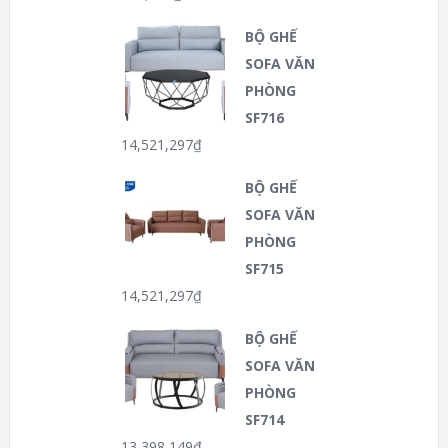
BỘ GHẾ
SOFA VĂN
PHÒNG
SF716
14,521,297
₫
BỘ GHẾ
SOFA VĂN
PHÒNG
SF715
14,521,297
₫
BỘ GHẾ
SOFA VĂN
PHÒNG
SF714
13,398,149
₫