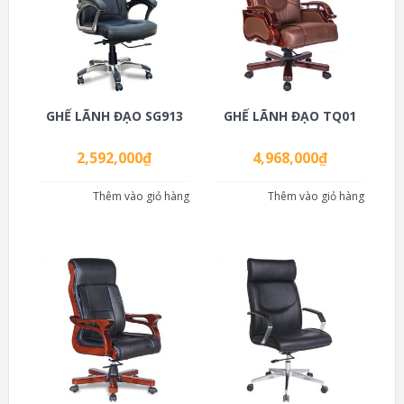
GHẾ LÃNH ĐẠO SG913
GHẾ LÃNH ĐẠO TQ01
2,592,000
₫
4,968,000
₫
Thêm vào giỏ hàng
Thêm vào giỏ hàng