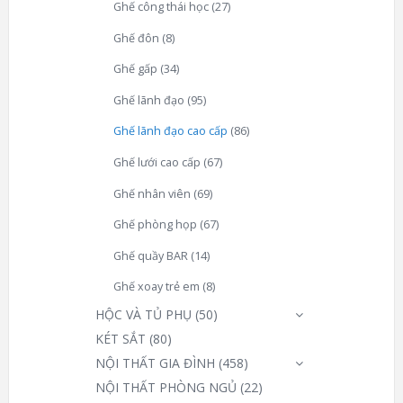
Ghế công thái học
(27)
Ghế đôn
(8)
Ghế gấp
(34)
Ghế lãnh đạo
(95)
Ghế lãnh đạo cao cấp
(86)
Ghế lưới cao cấp
(67)
Ghế nhân viên
(69)
Ghế phòng họp
(67)
Ghế quầy BAR
(14)
Ghế xoay trẻ em
(8)
HỘC VÀ TỦ PHỤ
(50)
KÉT SẮT
(80)
NỘI THẤT GIA ĐÌNH
(458)
NỘI THẤT PHÒNG NGỦ
(22)