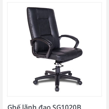
Ghế lãnh đạo SG1020B