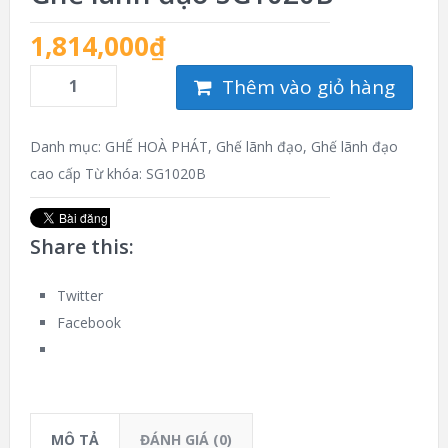
1,814,000
₫
Thêm vào giỏ hàng
Danh mục:
GHẾ HOÀ PHÁT
,
Ghế lãnh đạo
,
Ghế lãnh đạo
cao cấp
Từ khóa:
SG1020B
Share this:
Twitter
Facebook
MÔ TẢ
ĐÁNH GIÁ (0)