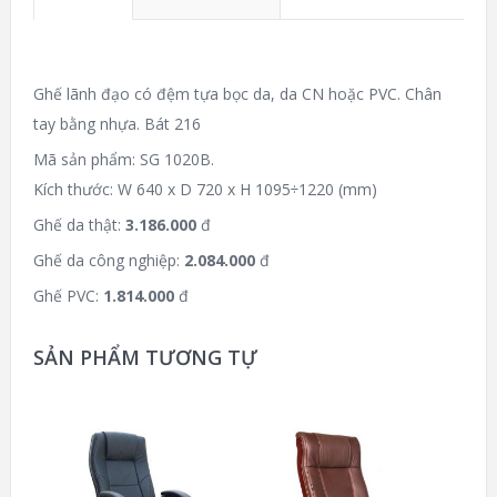
Ghế lãnh đạo có đệm tựa bọc da, da CN hoặc PVC. Chân
tay bằng nhựa. Bát 216
Mã sản phẩm: SG 1020B.
Kích thước: W 640 x D 720 x H 1095÷1220 (mm)
Ghế da thật:
3.186.000
đ
Ghế da công nghiệp:
2.084.000
đ
Ghế PVC:
1.814.000
đ
SẢN PHẨM TƯƠNG TỰ