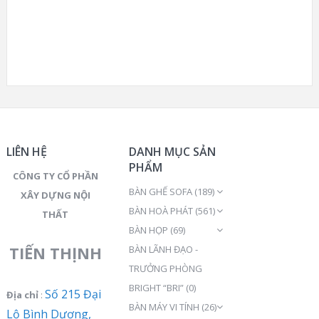
LIÊN HỆ
DANH MỤC SẢN
PHẨM
CÔNG TY CỔ PHẦN
BÀN GHẾ SOFA
(189)
XÂY DỰNG NỘI
BÀN HOÀ PHÁT
(561)
THẤT
BÀN HỌP
(69)
TIẾN THỊNH
BÀN LÃNH ĐẠO -
TRƯỞNG PHÒNG
BRIGHT “BRI”
(0)
Số 215 Đại
Địa chỉ
:
BÀN MÁY VI TÍNH
(26)
Lộ Bình Dương,