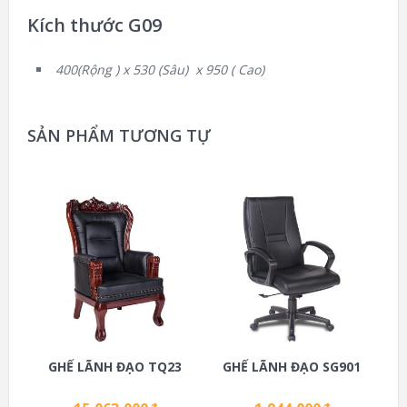
Kích thước G09
400(Rộng ) x 530 (Sâu) x 950 ( Cao)
SẢN PHẨM TƯƠNG TỰ
GHẾ LÃNH ĐẠO TQ23
GHẾ LÃNH ĐẠO SG901