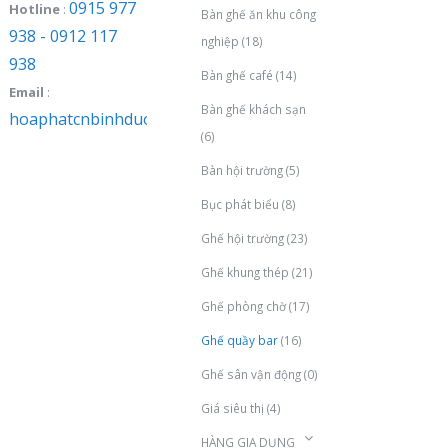
0915 977
Hotline
:
Bàn ghế ăn khu công
938 - 0912 117
nghiệp
(18)
938
Bàn ghế café
(14)
Email
:
Bàn ghế khách sạn
hoaphatcnbinhduong@gmail.com
(6)
Bàn hội trường
(5)
Bục phát biểu
(8)
Ghế hội trường
(23)
Ghế khung thép
(21)
Ghế phòng chờ
(17)
Ghế quầy bar
(16)
Ghế sân vận động
(0)
Giá siêu thị
(4)
HÀNG GIA DỤNG