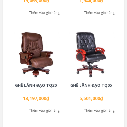
15,063,000
₫
1,944,000
₫
Thêm vào giỏ hàng
Thêm vào giỏ hàng
GHẾ LÃNH ĐẠO TQ20
GHẾ LÃNH ĐẠO TQ05
13,197,000
₫
5,501,000
₫
Thêm vào giỏ hàng
Thêm vào giỏ hàng