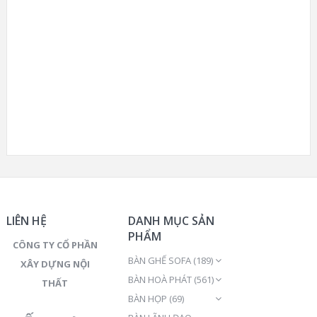
LIÊN HỆ
DANH MỤC SẢN
PHẨM
CÔNG TY CỔ PHẦN
BÀN GHẾ SOFA
(189)
XÂY DỰNG NỘI
BÀN HOÀ PHÁT
(561)
THẤT
BÀN HỌP
(69)