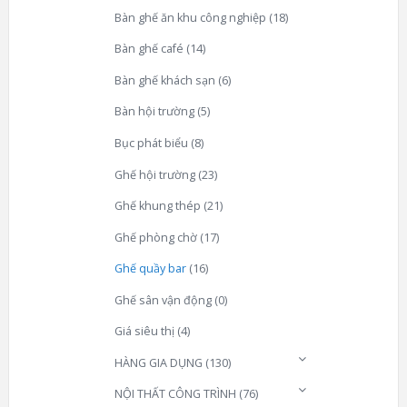
Bàn ghế ăn khu công nghiệp
(18)
Bàn ghế café
(14)
Bàn ghế khách sạn
(6)
Bàn hội trường
(5)
Bục phát biểu
(8)
Ghế hội trường
(23)
Ghế khung thép
(21)
Ghế phòng chờ
(17)
Ghế quầy bar
(16)
Ghế sân vận động
(0)
Giá siêu thị
(4)
HÀNG GIA DỤNG
(130)
NỘI THẤT CÔNG TRÌNH
(76)