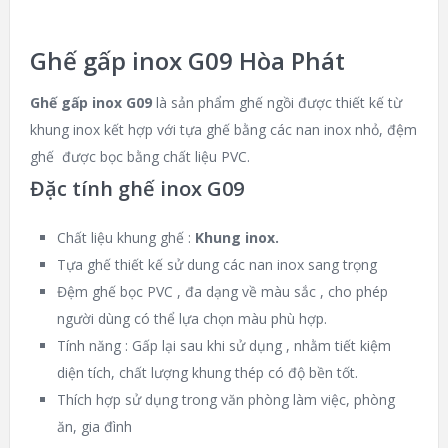
Ghế gấp inox G09 Hòa Phát
Ghế gấp inox G09
là sản phẩm ghế ngồi được thiết kế từ
khung inox kết hợp với tựa ghế bằng các nan inox nhỏ, đệm
ghế được bọc bằng chất liệu PVC.
Đặc tính ghế inox G09
Chất liệu khung ghế :
Khung inox.
Tựa ghế thiết kế sử dung các nan inox sang trọng
Đệm ghế bọc PVC , đa dạng về màu sắc , cho phép
người dùng có thể lựa chọn màu phù hợp.
Tính năng : Gấp lại sau khi sử dụng , nhằm tiết kiệm
diện tích, chất lượng khung thép có độ bền tốt.
Thích hợp sử dụng trong văn phòng làm việc, phòng
ăn, gia đình