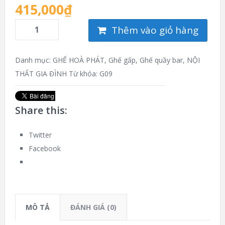
415,000
₫
Thêm vào giỏ hàng
Danh mục:
GHẾ HOÀ PHÁT
,
Ghế gấp
,
Ghế quầy bar
,
NỘI
THẤT GIA ĐÌNH
Từ khóa:
G09
Share this:
Twitter
Facebook
MÔ TẢ
ĐÁNH GIÁ (0)