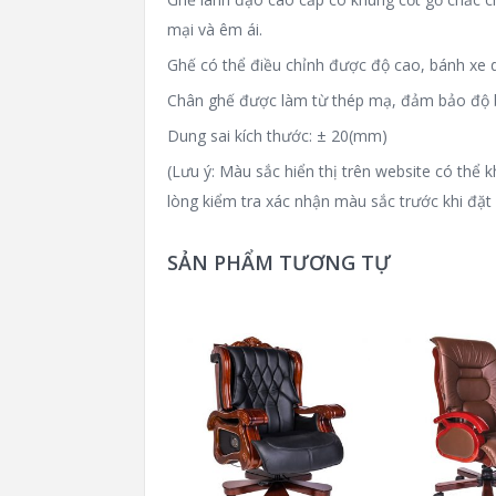
mại và êm ái.
Ghế có thể điều chỉnh được độ cao, bánh xe d
Chân ghế được làm từ thép mạ, đảm bảo độ b
Dung sai kích thước: ± 20(mm)
(Lưu ý: Màu sắc hiển thị trên website có th
lòng kiểm tra xác nhận màu sắc trước khi đặt
SẢN PHẨM TƯƠNG TỰ