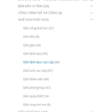
BÀN MÁY VI TÍNH
(26)
CÔNG TRÌNH ĐÃ THI CÔNG
(4)
GHẾ HOÀ PHÁT
(410)
Ghế công thái học
(27)
Ghế đôn
(8)
Ghế gấp
(34)
Ghế lãnh đạo
(95)
Ghế lãnh đạo cao cấp
(86)
Ghế lưới cao cấp
(67)
Ghế nhân viên
(69)
Ghế phòng họp
(67)
Ghế quầy BAR
(14)
Ghế xoay trẻ em
(8)