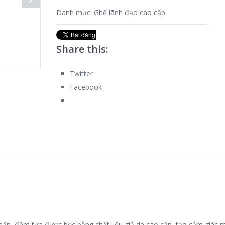
Danh mục:
Ghế lãnh đạo cao cấp
Share this:
Twitter
Facebook
hắn, đệm tựa được bọc bằng chất liệu giả da cao cấp, tạo cảm giác