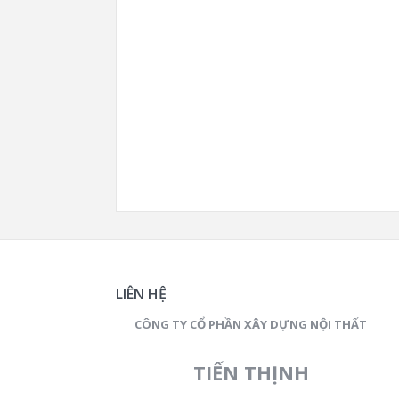
LIÊN HỆ
CÔNG TY CỔ PHẦN XÂY DỰNG NỘI THẤT
TIẾN THỊNH