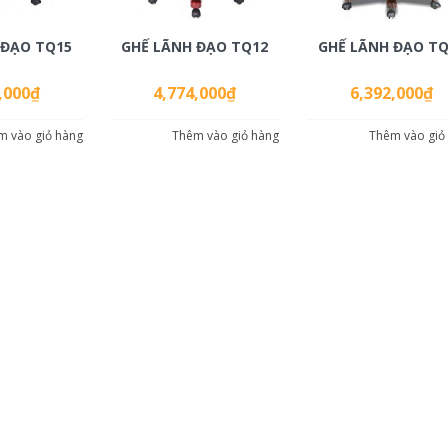
 ĐẠO TQ15
GHẾ LÃNH ĐẠO TQ12
GHẾ LÃNH ĐẠO TQ
,000
₫
4,774,000
₫
6,392,000
₫
m vào giỏ hàng
Thêm vào giỏ hàng
Thêm vào giỏ