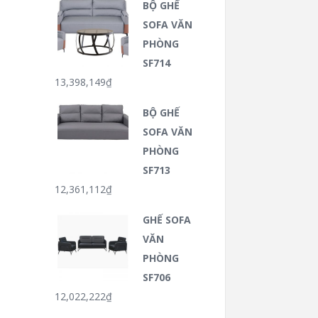
BỘ GHẾ
SOFA VĂN
PHÒNG
SF714
13,398,149
₫
BỘ GHẾ
SOFA VĂN
PHÒNG
SF713
12,361,112
₫
GHẾ SOFA
VĂN
PHÒNG
SF706
12,022,222
₫