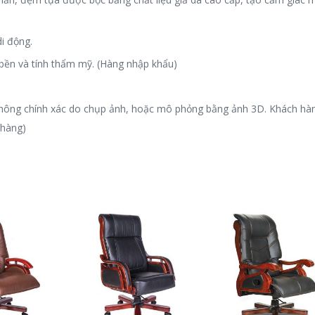
i động.
ền và tính thẩm mỹ. (Hàng nhập khẩu)
ể không chính xác do chụp ảnh, hoặc mô phỏng bằng ảnh 3D. Khách hàn
 hàng)