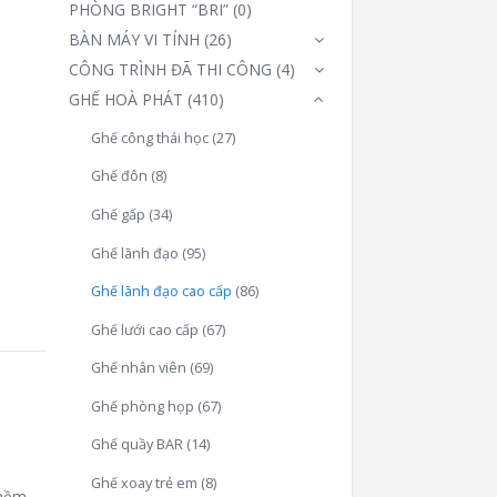
PHÒNG BRIGHT “BRI”
(0)
BÀN MÁY VI TÍNH
(26)
CÔNG TRÌNH ĐÃ THI CÔNG
(4)
GHẾ HOÀ PHÁT
(410)
Ghế công thái học
(27)
Ghế đôn
(8)
Ghế gấp
(34)
Ghế lãnh đạo
(95)
Ghế lãnh đạo cao cấp
(86)
Ghế lưới cao cấp
(67)
Ghế nhân viên
(69)
Ghế phòng họp
(67)
Ghế quầy BAR
(14)
Ghế xoay trẻ em
(8)
 mềm