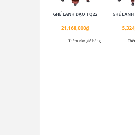
GHẾ LÃNH ĐẠO TQ22
GHẾ LÃNH
21,168,000
₫
5,324
Thêm vào giỏ hàng
Thê