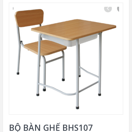
BỘ BÀN GHẾ BHS107