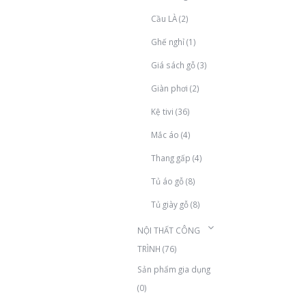
Cầu LÀ
(2)
Ghế nghỉ
(1)
Giá sách gỗ
(3)
Giàn phơi
(2)
Kệ tivi
(36)
Mắc áo
(4)
Thang gấp
(4)
Tủ áo gỗ
(8)
Tủ giày gỗ
(8)
NỘI THẤT CÔNG
TRÌNH
(76)
Sản phẩm gia dụng
(0)