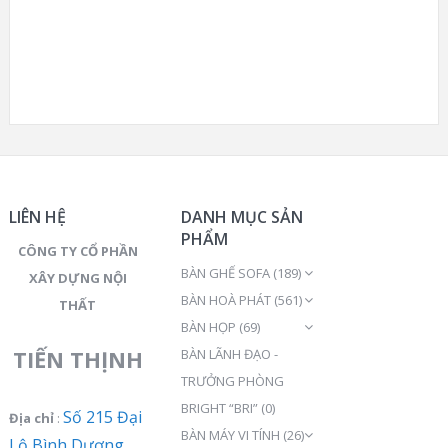
LIÊN HỆ
DANH MỤC SẢN
PHẨM
CÔNG TY CỔ PHẦN
BÀN GHẾ SOFA
(189)
XÂY DỰNG NỘI
BÀN HOÀ PHÁT
(561)
THẤT
BÀN HỌP
(69)
TIẾN THỊNH
BÀN LÃNH ĐẠO -
TRƯỞNG PHÒNG
BRIGHT “BRI”
(0)
Số 215 Đại
Địa chỉ
:
BÀN MÁY VI TÍNH
(26)
Lộ Bình Dương,