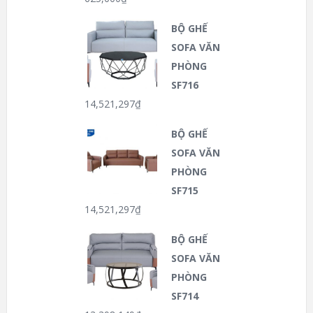
BỘ GHẾ
SOFA VĂN
PHÒNG
SF716
14,521,297
₫
BỘ GHẾ
SOFA VĂN
PHÒNG
SF715
14,521,297
₫
BỘ GHẾ
SOFA VĂN
PHÒNG
SF714