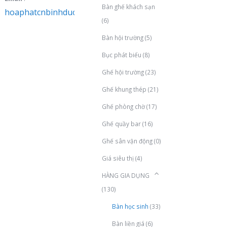
Bàn ghế khách sạn
hoaphatcnbinhduong@gmail.com
(6)
Bàn hội trường
(5)
Bục phát biểu
(8)
Ghế hội trường
(23)
Ghế khung thép
(21)
Ghế phòng chờ
(17)
Ghế quầy bar
(16)
Ghế sân vận động
(0)
Giá siêu thị
(4)
HÀNG GIA DỤNG
(130)
Bàn học sinh
(33)
Bàn liền giá
(6)