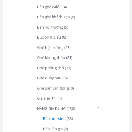
Bàn ghế café
(14)
Bàn ghế khách sạn
(6)
Bàn hội trường
(5)
Bục phát biểu
(8)
Ghế hội trường
(23)
Ghế khung thép
(21)
Ghế phòng chờ
(17)
Ghế quầy bar
(16)
Ghế sân vận động
(0)
Giá siêu thị
(4)
HÀNG GIA DỤNG
(130)
Bàn học sinh
(33)
Bàn liền giá
(6)