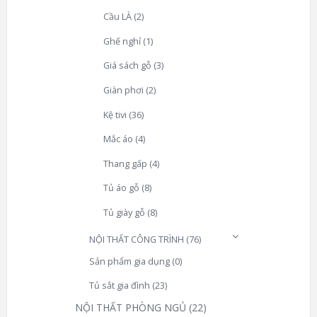
Cầu LÀ
(2)
Ghế nghỉ
(1)
Giá sách gỗ
(3)
Giàn phơi
(2)
Kệ tivi
(36)
Mắc áo
(4)
Thang gấp
(4)
Tủ áo gỗ
(8)
Tủ giày gỗ
(8)
NỘI THẤT CÔNG TRÌNH
(76)
Sản phẩm gia dụng
(0)
Tủ sắt gia đình
(23)
NỘI THẤT PHÒNG NGỦ
(22)