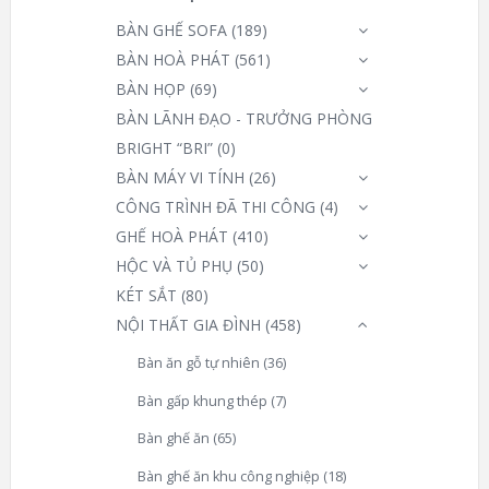
BÀN GHẾ SOFA
(189)
BÀN HOÀ PHÁT
(561)
BÀN HỌP
(69)
BÀN LÃNH ĐẠO - TRƯỞNG PHÒNG
BRIGHT “BRI”
(0)
BÀN MÁY VI TÍNH
(26)
CÔNG TRÌNH ĐÃ THI CÔNG
(4)
GHẾ HOÀ PHÁT
(410)
HỘC VÀ TỦ PHỤ
(50)
KÉT SẮT
(80)
NỘI THẤT GIA ĐÌNH
(458)
Bàn ăn gỗ tự nhiên
(36)
Bàn gấp khung thép
(7)
Bàn ghế ăn
(65)
Bàn ghế ăn khu công nghiệp
(18)