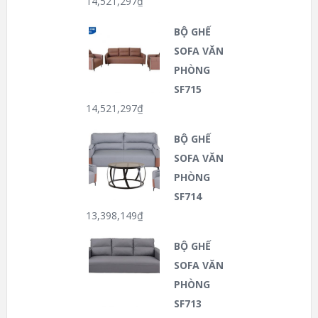
14,521,297
₫
BỘ GHẾ
SOFA VĂN
PHÒNG
SF715
14,521,297
₫
BỘ GHẾ
SOFA VĂN
PHÒNG
SF714
13,398,149
₫
BỘ GHẾ
SOFA VĂN
PHÒNG
SF713