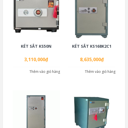
KÉT SẮT KS50N
KÉT SẮT KS168K2C1
3,110,000
₫
8,635,000
₫
Thêm vào giỏ hàng
Thêm vào giỏ hàng