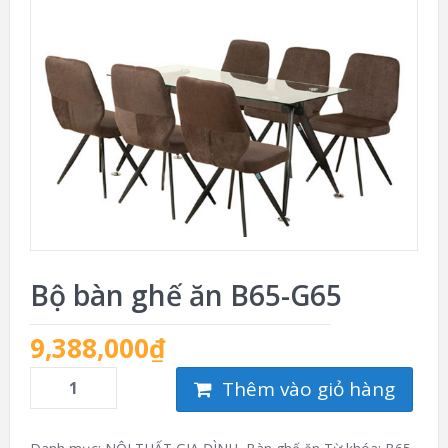
Bộ bàn ghế ăn B65-G65
9,388,000
₫
Thêm vào giỏ hàng