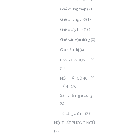
Ghế khung thép
(21)
Ghế phòng chờ
(17)
Ghế quầy bar
(16)
Ghế sân vận động
(0)
Giá siêu thị
(4)
HÀNG GIA DỤNG
(130)
NỘI THẤT CÔNG
TRÌNH
(76)
Sản phẩm gia dụng
(0)
Tủ sắt gia đình
(23)
NỘI THẤT PHÒNG NGỦ
(22)