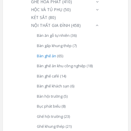
GHẾ HOÀ PHÁT
(410)
HỘC VÀ TỦ PHỤ
(50)
KÉT SẮT
(80)
NỘI THẤT GIA ĐÌNH
(458)
Bàn ăn gỗ tự nhiên
(36)
Bàn gấp khung thép
(7)
Bàn ghế ăn
(65)
Bàn ghế ăn khu công nghiệp
(18)
Bàn ghế café
(14)
Bàn ghế khách sạn
(6)
Bàn hội trường
(5)
Bục phát biểu
(8)
Ghế hội trường
(23)
Ghế khung thép
(21)