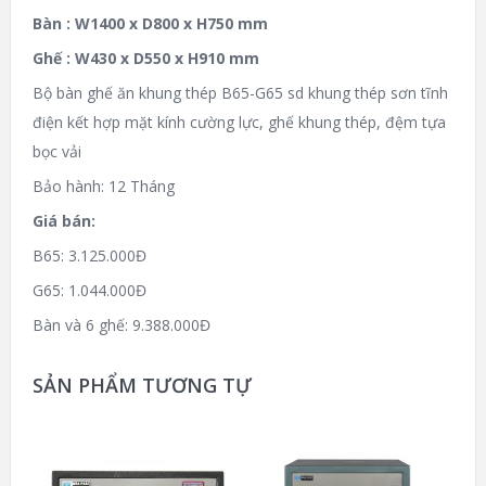
Bàn : W1400 x D800 x H750 mm
Ghế :
W430 x D550 x H910 mm
Bộ bàn ghế ăn khung thép B65-G65 sd khung thép sơn tĩnh
điện kết hợp mặt kính cường lực, ghế khung thép, đệm tựa
bọc vải
Bảo hành: 12 Tháng
Giá bán:
B65: 3.125.000Đ
G65: 1.044.000Đ
Bàn và 6 ghế: 9.388.000Đ
SẢN PHẨM TƯƠNG TỰ