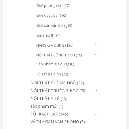
Ghế phòng chờ
(17)
Ghế quầy bar
(16)
Ghế sân vận động
(0)
Giá siêu thị
(4)
HÀNG GIA DỤNG
(130)
NỘI THẤT CÔNG TRÌNH
(76)
Sản phẩm gia dụng
(0)
Tủ sắt gia đình
(23)
NỘI THẤT PHÒNG NGỦ
(22)
NỘI THẤT TRƯỜNG HỌC
(70)
NỘI THẤT Y TẾ
(15)
sản phẩm mới
(1)
TỦ HOÀ PHÁT
(345)
VÁCH NGĂN VĂN PHÒNG
(5)