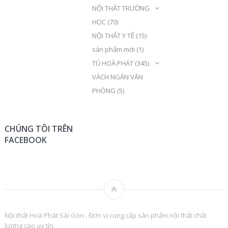
NỘI THẤT TRƯỜNG
HỌC
(70)
NỘI THẤT Y TẾ
(15)
sản phẩm mới
(1)
TỦ HOÀ PHÁT
(345)
VÁCH NGĂN VĂN
PHÒNG
(5)
CHÚNG TÔI TRÊN
FACEBOOK
Nội thất Hoà Phát Sài Gòn . Đơn vị cung cấp sản phẩm nội thất chất
lượng cao uy tín