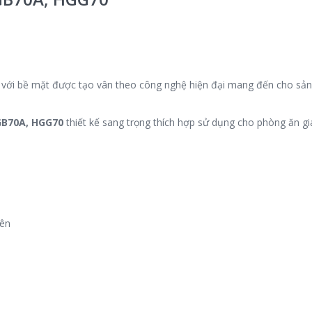
n với bề mặt được tạo vân theo công nghệ hiện đại mang đến cho sả
GB70A, HGG70
thiết kế sang trọng thích hợp sử dụng cho phòng ăn gi
iên