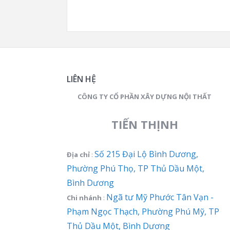
LIÊN HỆ
CÔNG TY CỔ PHẦN XÂY DỰNG NỘI THẤT
TIẾN THỊNH
Số 215 Đại Lộ Bình Dương,
Địa chỉ
:
Phường Phú Thọ, TP Thủ Dầu Một,
Bình Dương
Ngã tư Mỹ Phước Tân Vạn -
Chi nhánh
:
Phạm Ngọc Thạch, Phường Phú Mỹ, TP
Thủ Dầu Một, Bình Dương