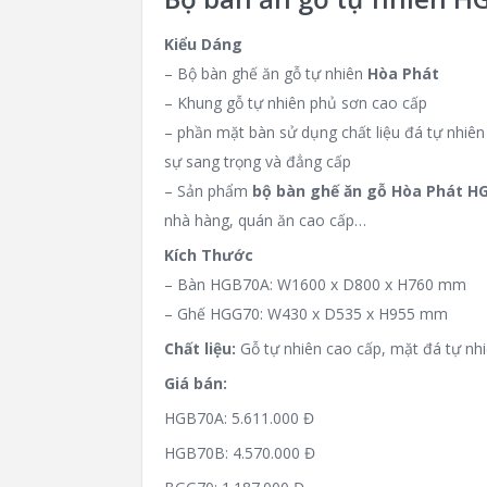
Kiểu Dáng
– Bộ bàn ghế ăn gỗ tự nhiên
Hòa Phát
– Khung gỗ tự nhiên phủ sơn cao cấp
– phần mặt bàn sử dụng chất liệu đá tự nhiê
sự sang trọng và đẳng cấp
– Sản phẩm
bộ bàn ghế ăn gỗ Hòa Phát H
nhà hàng, quán ăn cao cấp…
Kích Thước
– Bàn HGB70A: W1600 x D800 x H760 mm
– Ghế HGG70: W430 x D535 x H955 mm
Chất liệu:
Gỗ tự nhiên cao cấp, mặt đá tự nh
Giá bán:
HGB70A: 5.611.000 Đ
HGB70B: 4.570.000 Đ