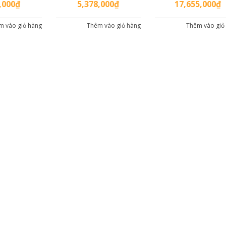
,000
₫
5,378,000
₫
17,655,000
₫
m vào giỏ hàng
Thêm vào giỏ hàng
Thêm vào giỏ