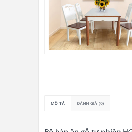
MÔ TẢ
ĐÁNH GIÁ (0)
Bộ bàn ăn gỗ tự nhiên 