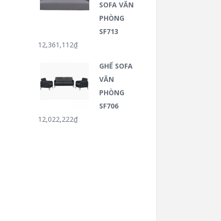
SOFA VĂN
PHÒNG
SF713
12,361,112
₫
GHẾ SOFA
VĂN
PHÒNG
SF706
12,022,222
₫