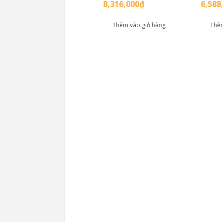
8,316,000
₫
6,588
Thêm vào giỏ hàng
Thê