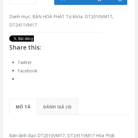
Danh mục:
BÀN HOÀ PHÁT
Từ khóa:
DT2010VM17
,
DT2411VM17
Share this:
Twitter
Facebook
MÔ TẢ
ĐÁNH GIÁ (0)
Bàn lãnh đạo DT2010VM17, DT2411VM17 Hòa Phát