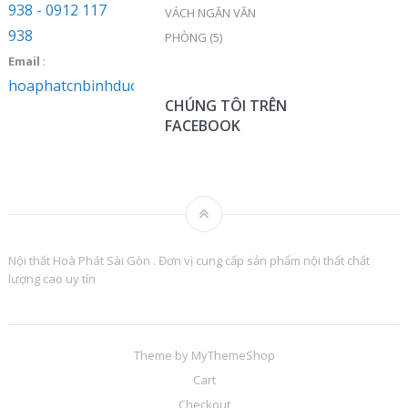
938 - 0912 117
VÁCH NGĂN VĂN
938
PHÒNG
(5)
Email
:
hoaphatcnbinhduong@gmail.com
CHÚNG TÔI TRÊN
FACEBOOK
Nội thất Hoà Phát Sài Gòn . Đơn vị cung cấp sản phẩm nội thất chất
lượng cao uy tín
Theme by
MyThemeShop
Cart
Checkout