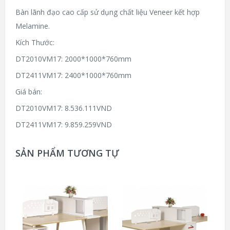
Bàn lãnh đạo cao cấp sử dụng chất liệu Veneer kết hợp
Melamine.
Kích Thước:
DT2010VM17: 2000*1000*760mm
DT2411VM17: 2400*1000*760mm
Giá bán:
DT2010VM17: 8.536.111VND
DT2411VM17: 9.859.259VND
SẢN PHẨM TƯƠNG TỰ