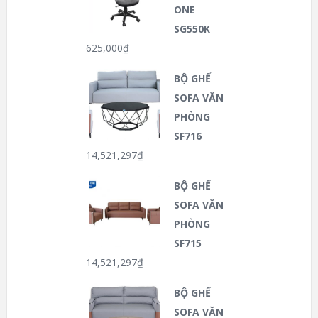
ONE
SG550K
625,000
₫
BỘ GHẾ
SOFA VĂN
PHÒNG
SF716
14,521,297
₫
BỘ GHẾ
SOFA VĂN
PHÒNG
SF715
14,521,297
₫
BỘ GHẾ
SOFA VĂN