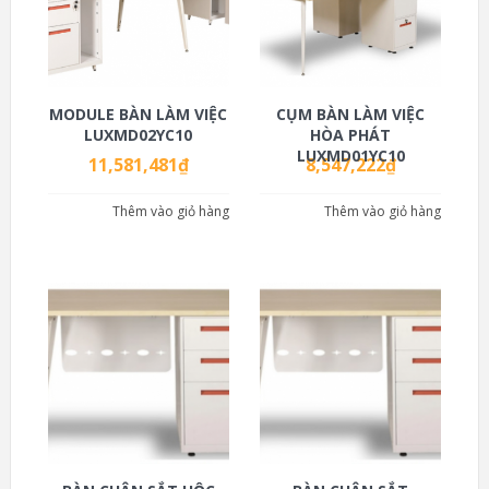
MODULE BÀN LÀM VIỆC
CỤM BÀN LÀM VIỆC
LUXMD02YC10
HÒA PHÁT
LUXMD01YC10
11,581,481
₫
8,547,222
₫
Thêm vào giỏ hàng
Thêm vào giỏ hàng