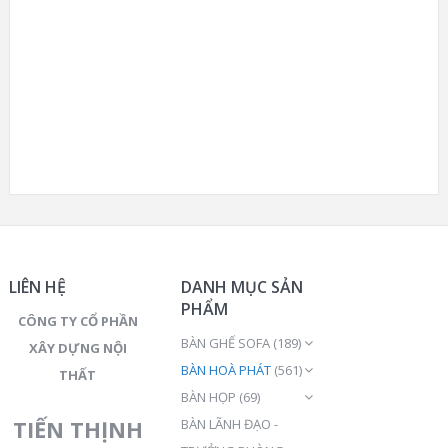
LIÊN HỆ
DANH MỤC SẢN
PHẨM
CÔNG TY CỔ PHẦN
BÀN GHẾ SOFA
(189)
XÂY DỰNG NỘI
BÀN HOÀ PHÁT
(561)
THẤT
BÀN HỌP
(69)
TIẾN THỊNH
BÀN LÃNH ĐẠO -