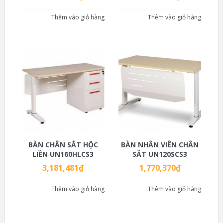
Thêm vào giỏ hàng
Thêm vào giỏ hàng
BÀN CHÂN SẮT HỘC
BÀN NHÂN VIÊN CHÂN
LIỀN UN160HLCS3
SẮT UN120SCS3
3,181,481
₫
1,770,370
₫
Thêm vào giỏ hàng
Thêm vào giỏ hàng