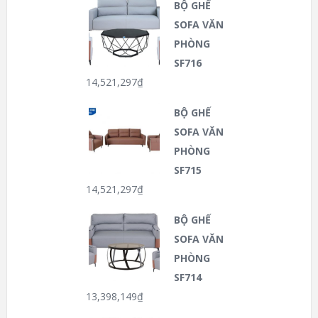
BỘ GHẾ
SOFA VĂN
PHÒNG
SF716
14,521,297
₫
BỘ GHẾ
SOFA VĂN
PHÒNG
SF715
14,521,297
₫
BỘ GHẾ
SOFA VĂN
PHÒNG
SF714
13,398,149
₫