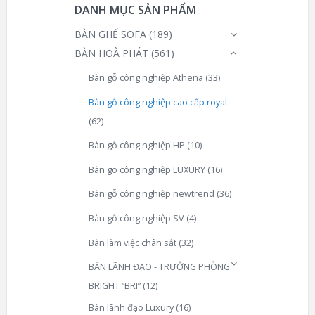
DANH MỤC SẢN PHẨM
BÀN GHẾ SOFA
(189)
BÀN HOÀ PHÁT
(561)
Bàn gỗ công nghiệp Athena
(33)
Bàn gỗ công nghiệp cao cấp royal
(62)
Bàn gỗ công nghiệp HP
(10)
Bàn gõ công nghiệp LUXURY
(16)
Bàn gỗ công nghiệp newtrend
(36)
Bàn gỗ công nghiệp SV
(4)
Bàn làm việc chân sắt
(32)
BÀN LÃNH ĐẠO - TRƯỞNG PHÒNG
BRIGHT “BRI”
(12)
Bàn lãnh đạo Luxury
(16)