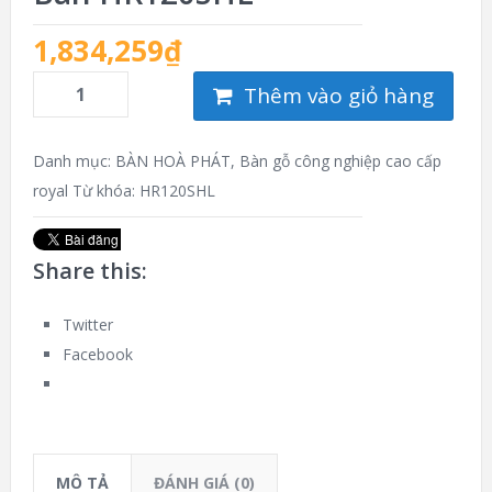
1,834,259
₫
Thêm vào giỏ hàng
Danh mục:
BÀN HOÀ PHÁT
,
Bàn gỗ công nghiệp cao cấp
royal
Từ khóa:
HR120SHL
Share this:
Twitter
Facebook
MÔ TẢ
ĐÁNH GIÁ (0)