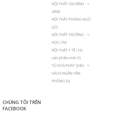
NỘI THẤT GIA ĐÌNH
(458)
NỘI THẤT PHÒNG NGỦ
(22)
NỘI THẤT TRƯỜNG
HỌC
(70)
NỘI THẤT Y TẾ
(15)
sản phẩm mới
(1)
TỦ HOÀ PHÁT
(345)
VÁCH NGĂN VĂN
PHÒNG
(5)
CHÚNG TÔI TRÊN
FACEBOOK