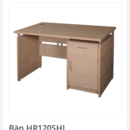
Bàn HR120SHL