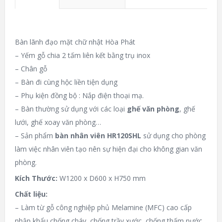
Bàn lãnh đạo mặt chữ nhật Hòa Phát
– Yếm gỗ chia 2 tấm liên kết bằng trụ inox
– Chân gỗ
– Bàn đi cùng hộc liền tiện dụng
– Phụ kiện đồng bộ : Nắp điện thoại mạ.
– Bàn thường sử dụng với các loại
ghế văn phòng
, ghế
lưới, ghế xoay văn phòng…
– Sản phẩm
bàn nhân viên HR120SHL
sử dụng cho phòng
làm việc nhân viên tạo nên sự hiện đại cho không gian văn
phòng.
Kích Thước:
W1200 x D600 x H750 mm
Chất liệu:
– Làm từ gỗ công nghiệp phủ Melamine (MFC) cao cấp
nhập khẩu chống cháy, chống trầy xước, chống thấm nước,