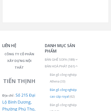
LIÊN HỆ
DANH MỤC SẢN
PHẨM
CÔNG TY CỔ PHẦN
BÀN GHẾ SOFA
(189)
XÂY DỰNG NỘI
BÀN HOÀ PHÁT
(561)
THẤT
Bàn gỗ công nghiệp
TIẾN THỊNH
Athena
(33)
Bàn gỗ công nghiệp
Số 215 Đại
Địa chỉ
:
cao cấp royal
(62)
Lộ Bình Dương,
Bàn gỗ công nghiệp
Phường Phú Thọ,