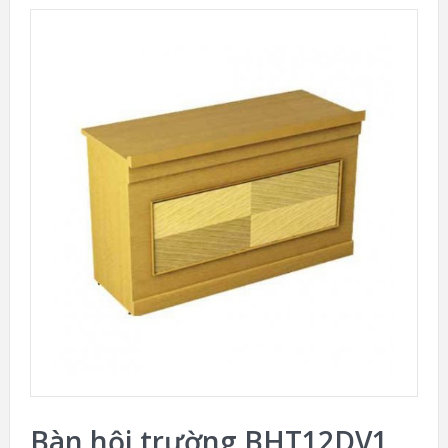
Bàn hội trường BHT12DV1