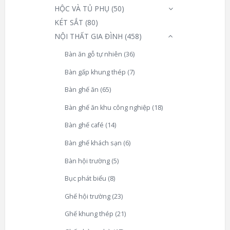
HỘC VÀ TỦ PHỤ
(50)
KÉT SẮT
(80)
NỘI THẤT GIA ĐÌNH
(458)
Bàn ăn gỗ tự nhiên
(36)
Bàn gấp khung thép
(7)
Bàn ghế ăn
(65)
Bàn ghế ăn khu công nghiệp
(18)
Bàn ghế café
(14)
Bàn ghế khách sạn
(6)
Bàn hội trường
(5)
Bục phát biểu
(8)
Ghế hội trường
(23)
Ghế khung thép
(21)