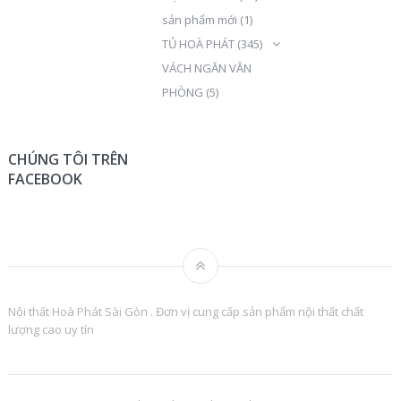
sản phẩm mới
(1)
TỦ HOÀ PHÁT
(345)
VÁCH NGĂN VĂN
PHÒNG
(5)
CHÚNG TÔI TRÊN
FACEBOOK
Nội thất Hoà Phát Sài Gòn . Đơn vị cung cấp sản phẩm nội thất chất
lượng cao uy tín