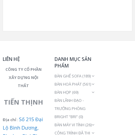
LIÊN HỆ
DANH MỤC SẢN
PHẨM
CÔNG TY CỔ PHẦN
BÀN GHẾ SOFA
(189)
XÂY DỰNG NỘI
BÀN HOÀ PHÁT
(561)
THẤT
BÀN HỌP
(69)
TIẾN THỊNH
BÀN LÃNH ĐẠO -
TRƯỞNG PHÒNG
BRIGHT “BRI”
(0)
Số 215 Đại
Địa chỉ
:
BÀN MÁY VI TÍNH
(26)
Lộ Bình Dương,
CÔNG TRÌNH ĐÃ THI