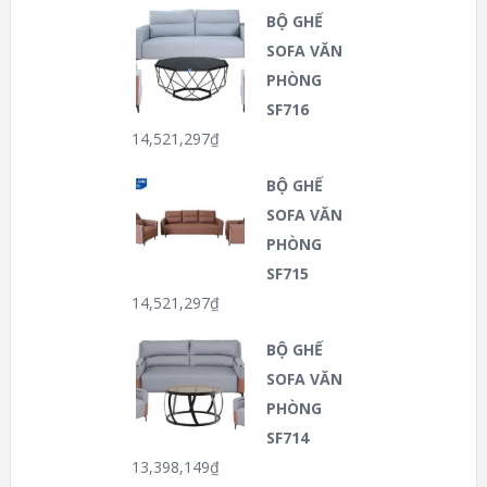
BỘ GHẾ
SOFA VĂN
PHÒNG
SF716
14,521,297
₫
BỘ GHẾ
SOFA VĂN
PHÒNG
SF715
14,521,297
₫
BỘ GHẾ
SOFA VĂN
PHÒNG
SF714
13,398,149
₫