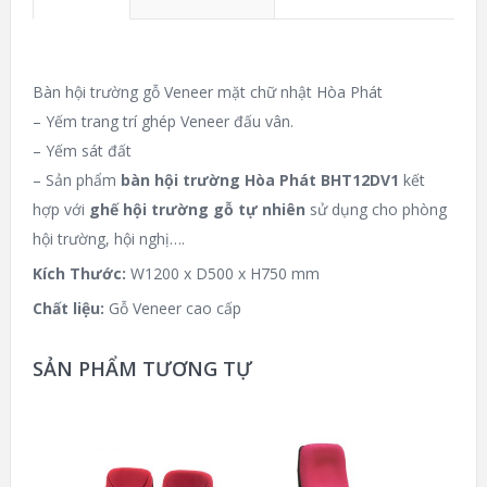
Bàn hội trường gỗ Veneer mặt chữ nhật Hòa Phát
– Yếm trang trí ghép Veneer đấu vân.
– Yếm sát đất
– Sản phẩm
bàn hội trường Hòa Phát BHT12DV1
kết
hợp với
ghế hội trường gỗ tự nhiên
sử dụng cho phòng
hội trường, hội nghị….
Kích Thước:
W1200 x D500 x H750 mm
Chất liệu:
Gỗ Veneer cao cấp
SẢN PHẨM TƯƠNG TỰ