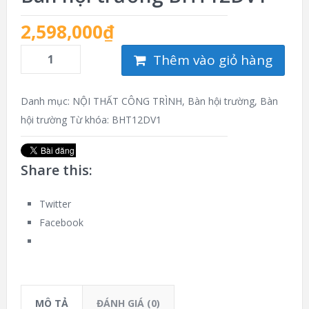
2,598,000
₫
Thêm vào giỏ hàng
Danh mục:
NỘI THẤT CÔNG TRÌNH
,
Bàn hội trường
,
Bàn
hội trường
Từ khóa:
BHT12DV1
Share this:
Twitter
Facebook
MÔ TẢ
ĐÁNH GIÁ (0)