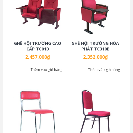
GHẾ HỘI TRƯỜNG CAO
GHẾ HỘI TRƯỜNG HÒA
CẤP TC01B
PHÁT TC310B
2,457,000
₫
2,352,000
₫
Thêm vào giỏ hàng
Thêm vào giỏ hàng