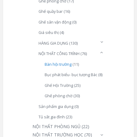
Ghế phòng chờ
(17)
Ghế quầy bar
(16)
Ghế sân vận động
(0)
Giá siêu thị
(4)
HÀNG GIA DỤNG
(130)
NỘI THẤT CÔNG TRÌNH
(76)
Bàn hội trường
(11)
Bục phát biểu- bục tượng Bác
(8)
Ghế Hội Trường
(25)
Ghế phòng chờ
(30)
Sản phẩm gia dụng
(0)
Tủ sắt gia đình
(23)
NỘI THẤT PHÒNG NGỦ
(22)
NỘI THẤT TRƯỜNG HỌC
(70)