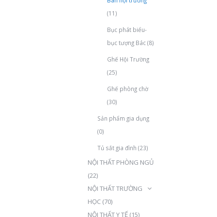
(11)
Bục phát biểu-
bục tượng Bác
(8)
Ghế Hội Trường
(25)
Ghế phòng chờ
(30)
Sản phẩm gia dụng
(0)
Tủ sắt gia đình
(23)
NỘI THẤT PHÒNG NGỦ
(22)
NỘI THẤT TRƯỜNG
HỌC
(70)
NỘI THẤT Y TẾ
(15)