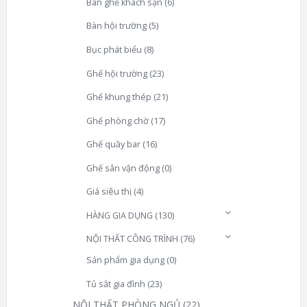
Bàn ghế khách sạn
(6)
Bàn hội trường
(5)
Bục phát biểu
(8)
Ghế hội trường
(23)
Ghế khung thép
(21)
Ghế phòng chờ
(17)
Ghế quầy bar
(16)
Ghế sân vận động
(0)
Giá siêu thị
(4)
HÀNG GIA DỤNG
(130)
NỘI THẤT CÔNG TRÌNH
(76)
Sản phẩm gia dụng
(0)
Tủ sắt gia đình
(23)
NỘI THẤT PHÒNG NGỦ
(22)