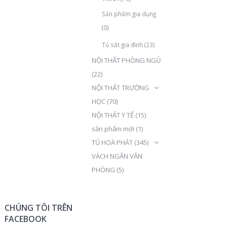
Sản phẩm gia dụng
(0)
Tủ sắt gia đình
(23)
NỘI THẤT PHÒNG NGỦ
(22)
NỘI THẤT TRƯỜNG
HỌC
(70)
NỘI THẤT Y TẾ
(15)
sản phẩm mới
(1)
TỦ HOÀ PHÁT
(345)
VÁCH NGĂN VĂN
PHÒNG
(5)
CHÚNG TÔI TRÊN
FACEBOOK