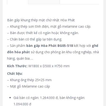
Bàn gấp khung thép mặt chữ nhật Hòa Phát
– Khung thép sơn tĩnh điện, mặt gỗ melamine cao cấp.
– Bàn được thiết kế có ngăn hoặc không ngăn.
– Chân bàn có thể gấp lại tiện dụng.
– Sản phẩm
bàn gấp Hòa Phát BG05-518
kết hợp với
ghế
đôn hòa phát
sử dụng cho phòng ăn khu công nghiệp, nhà
hàng, quán bia….
Kích Thước:
W1800 x D500 x H750 mm
Chất liệu:
– Khung ống thép 25×25 mm
– Mặt gỗ Melamine cao cấp
Giá bàn có ngăn: 1.264.000 đ, bàn không ngăn:
1.094.000 đ