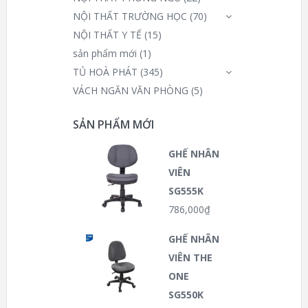
NỘI THẤT TRƯỜNG HỌC
(70)
NỘI THẤT Y TẾ
(15)
sản phẩm mới
(1)
TỦ HOÀ PHÁT
(345)
VÁCH NGĂN VĂN PHÒNG
(5)
SẢN PHẨM MỚI
GHẾ NHÂN
VIÊN
SG555K
786,000
₫
GHẾ NHÂN
VIÊN THE
ONE
SG550K