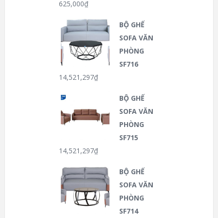
625,000
₫
BỘ GHẾ
SOFA VĂN
PHÒNG
SF716
14,521,297
₫
BỘ GHẾ
SOFA VĂN
PHÒNG
SF715
14,521,297
₫
BỘ GHẾ
SOFA VĂN
PHÒNG
SF714