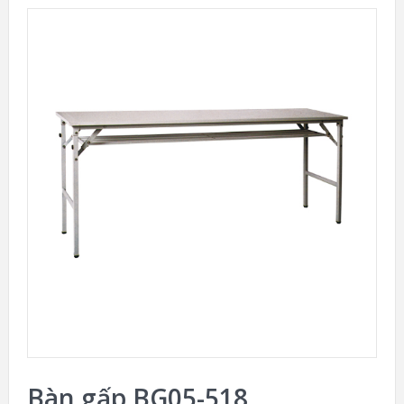
Bàn gấp BG05-518