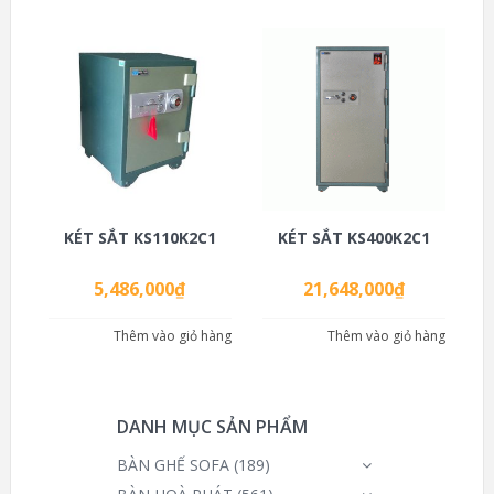
KÉT SẮT KS110K2C1
KÉT SẮT KS400K2C1
5,486,000
₫
21,648,000
₫
Thêm vào giỏ hàng
Thêm vào giỏ hàng
DANH MỤC SẢN PHẨM
BÀN GHẾ SOFA
(189)