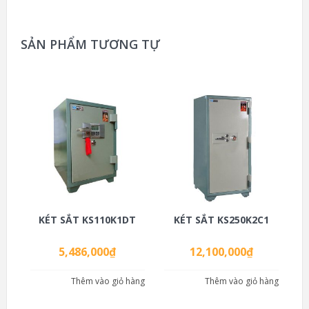
SẢN PHẨM TƯƠNG TỰ
KÉT SẮT KS110K1DT
KÉT SẮT KS250K2C1
5,486,000
₫
12,100,000
₫
Thêm vào giỏ hàng
Thêm vào giỏ hàng