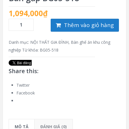
1,094,000
₫
Thêm vào giỏ hàng
Danh mục:
NỘI THẤT GIA ĐÌNH
,
Bàn ghế ăn khu công
nghiệp
Từ khóa:
BG05-518
Share this:
Twitter
Facebook
MÔ TẢ
ĐÁNH GIÁ (0)