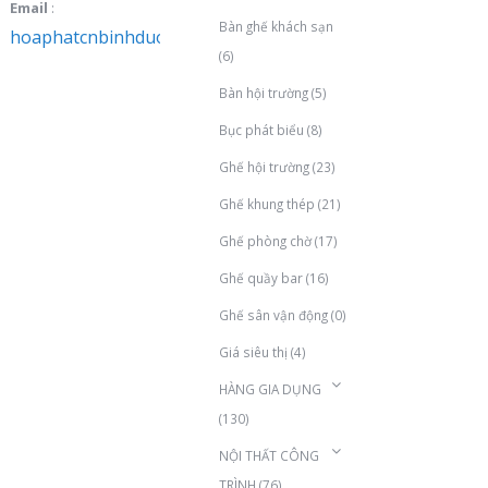
Email
:
Bàn ghế khách sạn
hoaphatcnbinhduong@gmail.com
(6)
Bàn hội trường
(5)
Bục phát biểu
(8)
Ghế hội trường
(23)
Ghế khung thép
(21)
Ghế phòng chờ
(17)
Ghế quầy bar
(16)
Ghế sân vận động
(0)
Giá siêu thị
(4)
HÀNG GIA DỤNG
(130)
NỘI THẤT CÔNG
TRÌNH
(76)