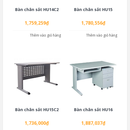
Bàn chân sắt HU14C2
Bàn chân sắt HU15
1,759,259
₫
1,780,556
₫
Thêm vào giỏ hàng
Thêm vào giỏ hàng
Bàn chân sắt HU15C2
Bàn chân sắt HU16
1,736,000
₫
1,887,037
₫