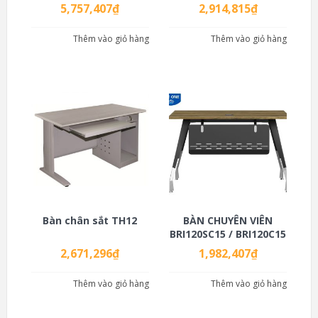
5,757,407
₫
2,914,815
₫
Thêm vào giỏ hàng
Thêm vào giỏ hàng
Bàn chân sắt TH12
BÀN CHUYÊN VIÊN
BRI120SC15 / BRI120C15
2,671,296
₫
1,982,407
₫
Thêm vào giỏ hàng
Thêm vào giỏ hàng