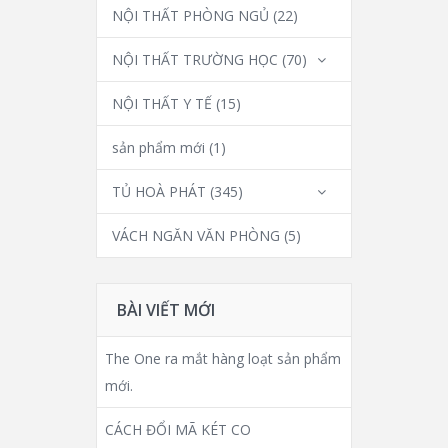
NỘI THẤT PHÒNG NGỦ
(22)
NỘI THẤT TRƯỜNG HỌC
(70)
NỘI THẤT Y TẾ
(15)
sản phẩm mới
(1)
TỦ HOÀ PHÁT
(345)
VÁCH NGĂN VĂN PHÒNG
(5)
BÀI VIẾT MỚI
The One ra mắt hàng loạt sản phẩm
mới.
CÁCH ĐỔI MÃ KÉT CO